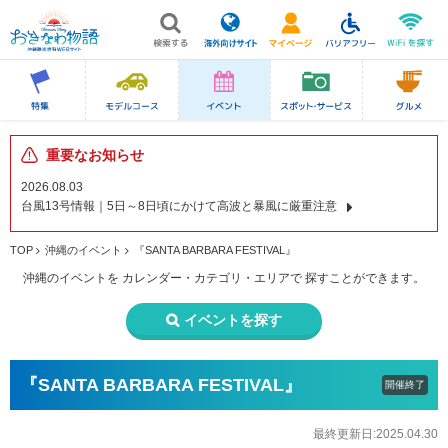
重要なお知らせ
2026.08.03
台風13号情報｜5日～8日頃にかけて高波と暴風に厳重注意
TOP
沖縄のイベント
『SANTA BARBARA FESTIVAL』
沖縄のイベントを
カレンダー・カテゴリ・エリアで
探すことができます。
イベントを探す
『SANTA BARBARA FESTIVAL』
開催終了
最終更新日:2025.04.30