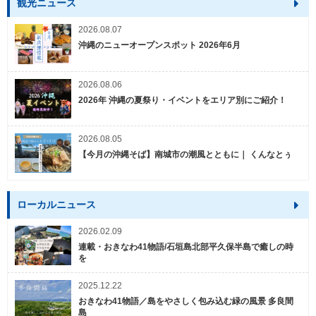
観光ニュース
2026.08.07
沖縄のニューオープンスポット 2026年6月
2026.08.06
2026年 沖縄の夏祭り・イベントをエリア別にご紹介！
2026.08.05
【今月の沖縄そば】南城市の潮風とともに｜ くんなとぅ
ローカルニュース
2026.02.09
連載・おきなわ41物語/石垣島北部平久保半島で癒しの時
を
2025.12.22
おきなわ41物語／島をやさしく包み込む緑の風景 多良間
島