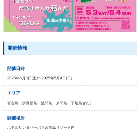
開催情報
開催日時
2025年5月3日(土)〜2025年5月4日(日)
エリア
宮古島（伊良部島・池間島・来間島・下地島含む）
開催場所
ホテルサンタバーバラ宮古島リゾート内