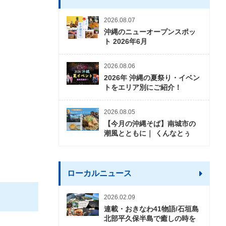
2026.08.07
沖縄のニューオープンスポッ
ト 2026年6月
2026.08.06
2026年 沖縄の夏祭り・イベン
トをエリア別にご紹介！
2026.08.05
【今月の沖縄そば】南城市の
潮風とともに｜ くんなとぅ
ローカルニュース
2026.02.09
連載・おきなわ41物語/石垣島
北部平久保半島で癒しの時を