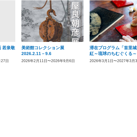
 若泉敬
美術館コレクション展
滞在プログラム「首里城
2026.2.11－9.6
紅～琉球のちむぐくる～
月27日
2026年2月11日〜2026年9月6日
2026年3月1日〜2027年3月