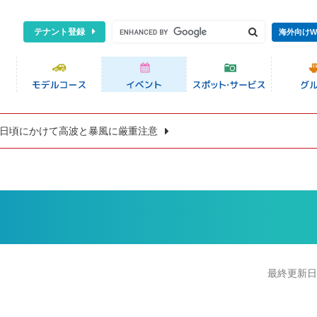
テナント登録
海外向けW
8日頃にかけて高波と暴風に厳重注意
最終更新日:2