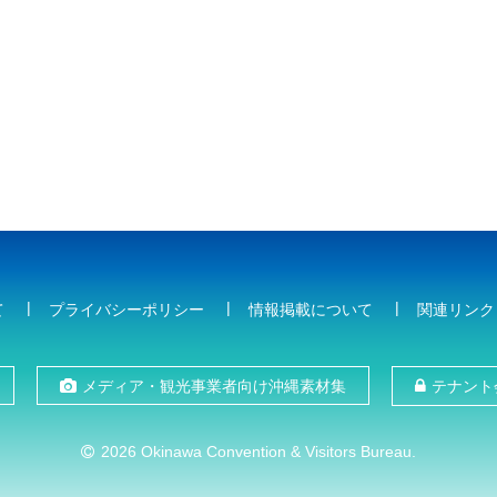
て
プライバシーポリシー
情報掲載について
関連リンク
メディア・観光事業者向け沖縄素材集
テナント
2026 Okinawa Convention & Visitors Bureau.