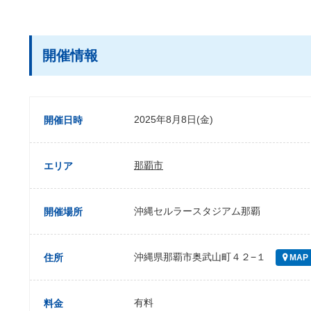
開催情報
2025年8月8日(金)
開催日時
那覇市
エリア
沖縄セルラースタジアム那覇
開催場所
沖縄県那覇市奥武山町４２−１
住所
MAP
有料
料金