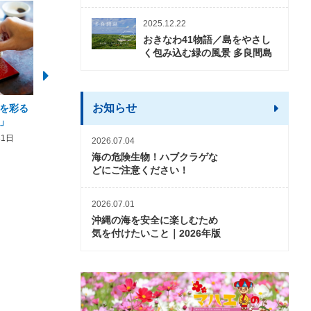
2025.12.22
おきなわ41物語／島をやさし
く包み込む緑の風景 多良間島
お知らせ
を彩る
2026年度 かりゆしビーチ営業
【期間限定】オーシャン
」
期間および営業時間のお知らせ
開催について
31日
2026年3月5日〜2026年10月31日
2026年3月20日〜2026年11
2026.07.04
海の危険生物！ハブクラゲな
どにご注意ください！
2026.07.01
沖縄の海を安全に楽しむため
気を付けたいこと｜2026年版