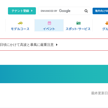
テナント登録
海外向けW
8日頃にかけて高波と暴風に厳重注意
最終更新日:2