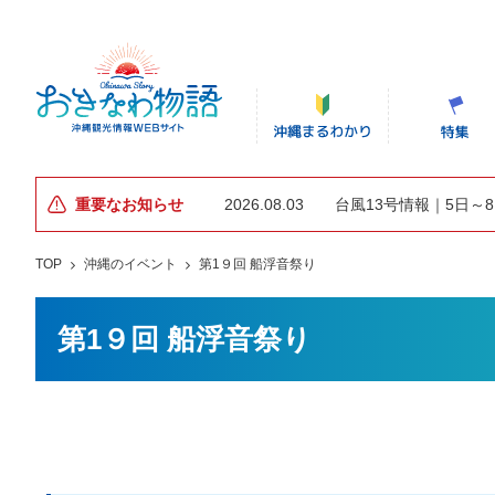
重要なお知らせ
2026.08.03
台風13号情報｜5日～
TOP
沖縄のイベント
第1９回 船浮音祭り
第1９回 船浮音祭り