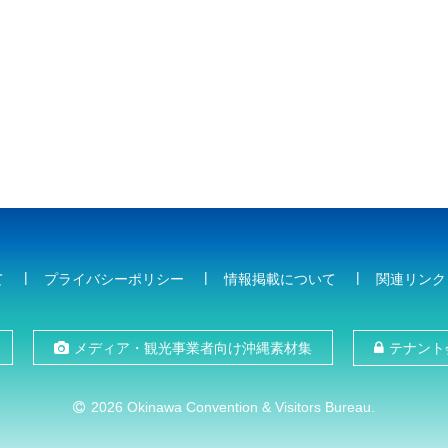
て
プライバシーポリシー
情報掲載について
関連リンク
メディア・観光事業者向け沖縄素材集
テナント
2026 Okinawa Convention & Visitors Bureau.