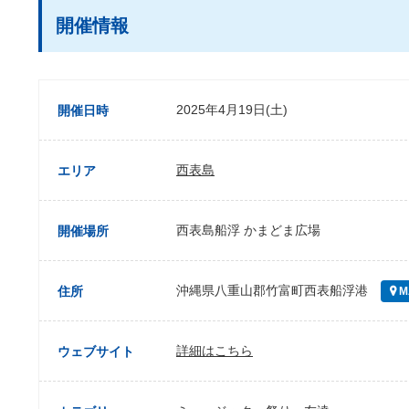
開催情報
2025年4月19日(土)
開催日時
西表島
エリア
西表島船浮 かまどま広場
開催場所
沖縄県八重山郡竹富町西表船浮港
住所
M
詳細はこちら
ウェブサイト