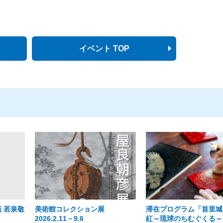
イベント TOP
 若泉敬
美術館コレクション展
滞在プログラム「首里城
2026.2.11－9.6
紅～琉球のちむぐくる～