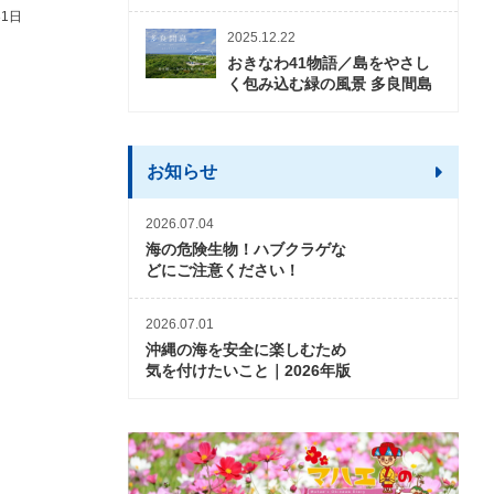
31日
2026年3月5日〜2026年10月31日
2026年3月20日〜2026年11
2025.12.22
おきなわ41物語／島をやさし
く包み込む緑の風景 多良間島
お知らせ
2026.07.04
海の危険生物！ハブクラゲな
どにご注意ください！
2026.07.01
沖縄の海を安全に楽しむため
気を付けたいこと｜2026年版