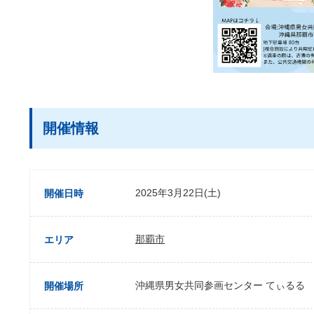
開催情報
2025年3月22日(土)
開催日時
那覇市
エリア
沖縄県男女共同参画センター てぃるる
開催場所