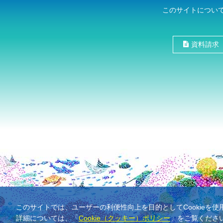
このサイトについ
資料請求
このサイトでは、ユーザーの利便性向上を目的としてCookieを
詳細については、「
Cookie（クッキー）ポリシー
」をご覧くださ