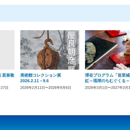
 若泉敬
美術館コレクション展
滞在プログラム「首里城
2026.2.11－9.6
紅～琉球のちむぐくる～
月27日
2026年2月11日〜2026年9月6日
2026年3月1日〜2027年3月