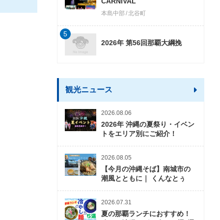
CARNIVAL
本島中部
北谷町
5
2026年 第56回那覇大綱挽
観光ニュース
2026.08.06
2026年 沖縄の夏祭り・イベン
トをエリア別にご紹介！
2026.08.05
【今月の沖縄そば】南城市の
潮風とともに｜ くんなとぅ
2026.07.31
夏の那覇ランチにおすすめ！