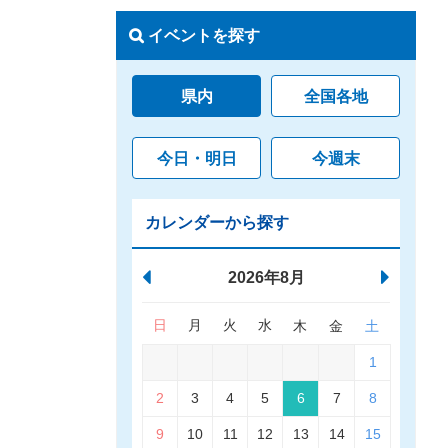
イベントを探す
県内
全国各地
今日・明日
今週末
カレンダーから探す
2026年8月
日
月
火
水
木
金
土
1
2
3
4
5
6
7
8
9
10
11
12
13
14
15