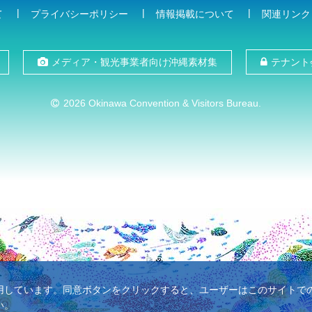
て
プライバシーポリシー
情報掲載について
関連リンク
メディア・観光事業者向け沖縄素材集
テナント
2026 Okinawa Convention & Visitors Bureau.
使用しています。同意ボタンをクリックすると、ユーザーはこのサイトでのC
い。