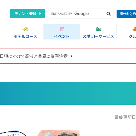
テナント登録
海外向けW
8日頃にかけて高波と暴風に厳重注意
最終更新日:2