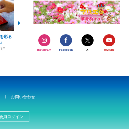
を彩る
2026年度 かりゆしビーチ営業
【期間限定】オーシャン
」
期間および営業時間のお知らせ
開催について
31日
2026年3月5日〜2026年10月31日
2026年3月20日〜2026年11
Instagram
Facebook
X
Youtube
お問い合わせ
会員ログイン