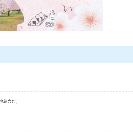
地島含む）