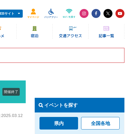
EBサイト
開催終了
イベントを探す
025.03.12
県内
全国各地