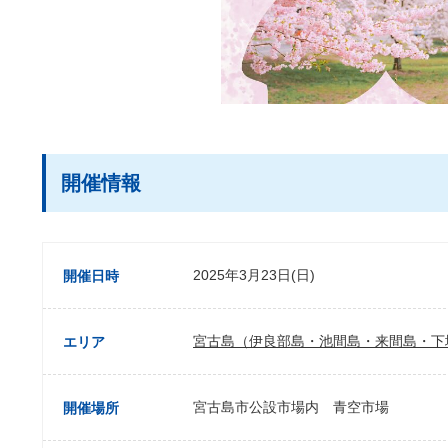
開催情報
2025年3月23日(日)
開催日時
宮古島（伊良部島・池間島・来間島・下
エリア
宮古島市公設市場内 青空市場
開催場所