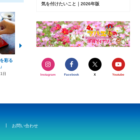
気を付けたいこと｜2026年版
を彩る
2026年度 かりゆしビーチ営業
【期間限定】オーシャン
」
期間および営業時間のお知らせ
開催について
31日
2026年3月5日〜2026年10月31日
2026年3月20日〜2026年11
Instagram
Facebook
X
Youtube
お問い合わせ