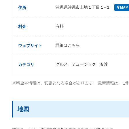
沖縄県沖縄市上地１丁目１−１
住所
MAP
有料
料金
詳細はこちら
ウェブサイト
グルメ
ミュージック
友達
カテゴリ
※料金や情報は、変更となる場合があります。 最新情報は、ご
地図