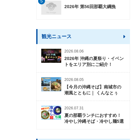
5
2026年 第56回那覇大綱挽
観光ニュース
2026.08.06
2026年 沖縄の夏祭り・イベン
トをエリア別にご紹介！
2026.08.05
【今月の沖縄そば】南城市の
潮風とともに｜ くんなとぅ
2026.07.31
夏の那覇ランチにおすすめ！
冷やし沖縄そば・冷やし麺5選