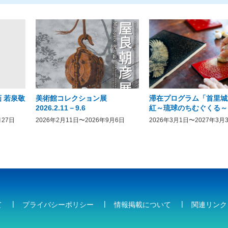
 若泉敬
美術館コレクション展
滞在プログラム「首里城
2026.2.11－9.6
紅～琉球のちむぐくる～
月27日
2026年2月11日〜2026年9月6日
2026年3月1日〜2027年3月
て
プライバシーポリシー
情報掲載について
関連リンク