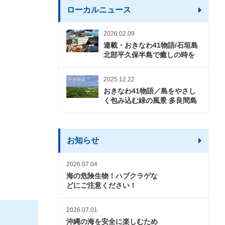
ローカルニュース
2026.02.09
連載・おきなわ41物語/石垣島
北部平久保半島で癒しの時を
2025.12.22
おきなわ41物語／島をやさし
く包み込む緑の風景 多良間島
お知らせ
2026.07.04
海の危険生物！ハブクラゲな
どにご注意ください！
2026.07.01
沖縄の海を安全に楽しむため