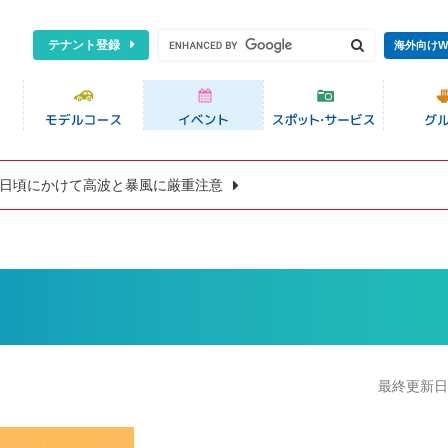
テナント登録
海外向けW
8日頃にかけて高波と暴風に厳重注意
最終更新日:2