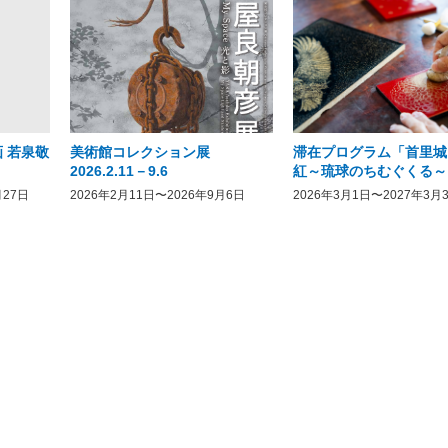
 若泉敬
美術館コレクション展
滞在プログラム「首里城
2026.2.11－9.6
紅～琉球のちむぐくる～
月27日
2026年2月11日〜2026年9月6日
2026年3月1日〜2027年3月