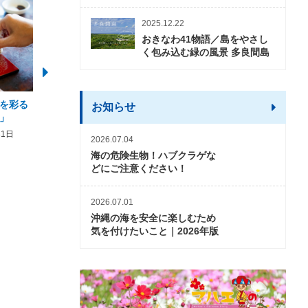
2025.12.22
おきなわ41物語／島をやさし
く包み込む緑の風景 多良間島
を彩る
2026年度 かりゆしビーチ営業
【期間限定】オーシャン
お知らせ
」
期間および営業時間のお知らせ
開催について
31日
2026年3月5日〜2026年10月31日
2026年3月20日〜2026年11
2026.07.04
海の危険生物！ハブクラゲな
どにご注意ください！
2026.07.01
沖縄の海を安全に楽しむため
気を付けたいこと｜2026年版