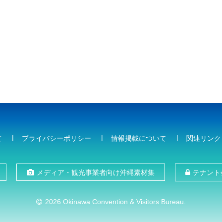
て
プライバシーポリシー
情報掲載について
関連リンク
メディア・観光事業者向け沖縄素材集
テナント
2026 Okinawa Convention & Visitors Bureau.