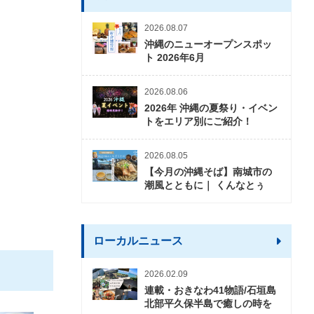
2026.08.07
沖縄のニューオープンスポッ
ト 2026年6月
2026.08.06
2026年 沖縄の夏祭り・イベン
トをエリア別にご紹介！
2026.08.05
【今月の沖縄そば】南城市の
潮風とともに｜ くんなとぅ
ローカルニュース
2026.02.09
連載・おきなわ41物語/石垣島
北部平久保半島で癒しの時を