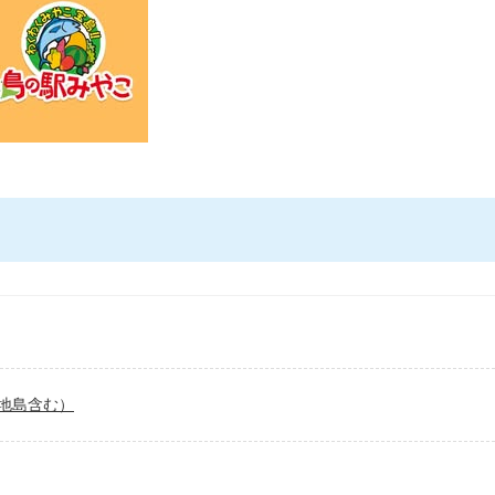
地島含む）