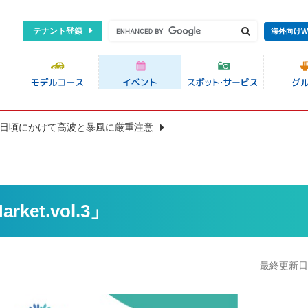
テナント登録
海外向けW
8日頃にかけて高波と暴風に厳重注意
ket.vol.3」
最終更新日:2