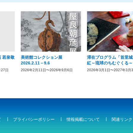
 若泉敬
美術館コレクション展
滞在プログラム「首里城
2026.2.11－9.6
紅～琉球のちむぐくる～
月27日
2026年2月11日〜2026年9月6日
2026年3月1日〜2027年3月
て
プライバシーポリシー
情報掲載について
関連リンク