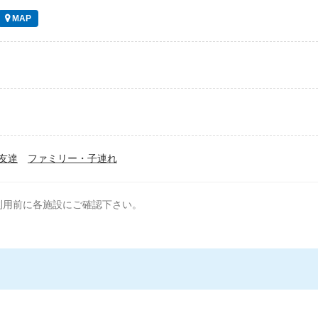
MAP
友達
ファミリー・子連れ
利用前に各施設にご確認下さい。