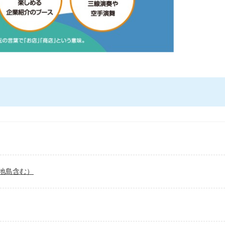
地島含む）