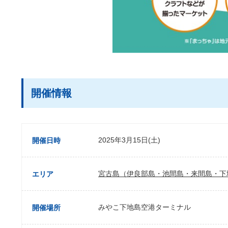
開催情報
2025年3月15日(土)
開催日時
宮古島（伊良部島・池間島・来間島・下
エリア
みやこ下地島空港ターミナル
開催場所