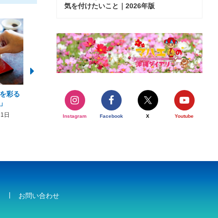
気を付けたいこと｜2026年版
を彩る
2026年度 かりゆしビーチ営業
【期間限定】オーシャン
」
期間および営業時間のお知らせ
開催について
31日
2026年3月5日〜2026年10月31日
2026年3月20日〜2026年11
Instagram
Facebook
X
Youtube
お問い合わせ