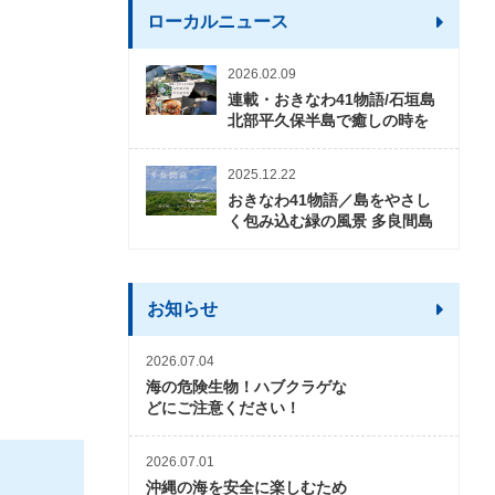
ローカルニュース
2026.02.09
連載・おきなわ41物語/石垣島
北部平久保半島で癒しの時を
2025.12.22
おきなわ41物語／島をやさし
く包み込む緑の風景 多良間島
お知らせ
2026.07.04
海の危険生物！ハブクラゲな
どにご注意ください！
2026.07.01
沖縄の海を安全に楽しむため