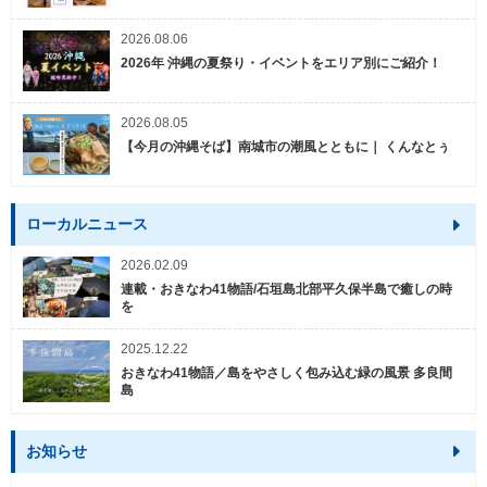
2026.08.06
2026年 沖縄の夏祭り・イベントをエリア別にご紹介！
2026.08.05
【今月の沖縄そば】南城市の潮風とともに｜ くんなとぅ
ローカルニュース
2026.02.09
連載・おきなわ41物語/石垣島北部平久保半島で癒しの時
を
2025.12.22
おきなわ41物語／島をやさしく包み込む緑の風景 多良間
島
お知らせ