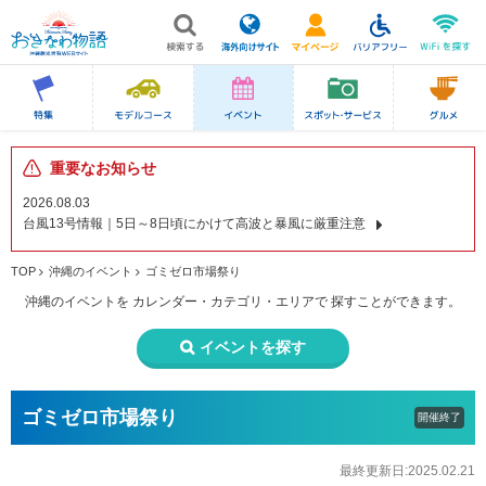
重要なお知らせ
2026.08.03
台風13号情報｜5日～8日頃にかけて高波と暴風に厳重注意
TOP
沖縄のイベント
ゴミゼロ市場祭り
沖縄のイベントを
カレンダー・カテゴリ・エリアで
探すことができます。
イベントを探す
ゴミゼロ市場祭り
開催終了
最終更新日:2025.02.21