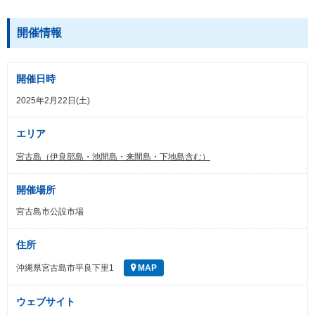
開催情報
開催日時
2025年2月22日(土)
エリア
宮古島（伊良部島・池間島・来間島・下地島含む）
開催場所
宮古島市公設市場
住所
沖縄県宮古島市平良下里1
MAP
ウェブサイト