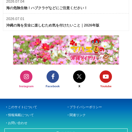
2026.07.04
海の危険生物！ハブクラゲなどにご注意ください！
2026.07.01
沖縄の海を安全に楽しむため気を付けたいこと｜2026年版
Instagram
Facebook
X
Youtube
このサイトについて
プライバシーポリシー
情報掲載について
関連リンク
お問い合わせ