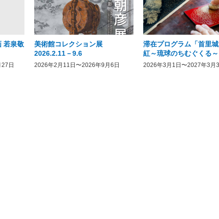
 若泉敬
美術館コレクション展
滞在プログラム「首里城
2026.2.11－9.6
紅～琉球のちむぐくる～
月27日
2026年2月11日〜2026年9月6日
2026年3月1日〜2027年3月