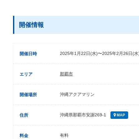
開催情報
2025年1月22日(水)〜2025年2月26日(水
開催日時
那覇市
エリア
沖縄アクアマリン
開催場所
沖縄県那覇市安謝269-1
住所
MAP
有料
料金