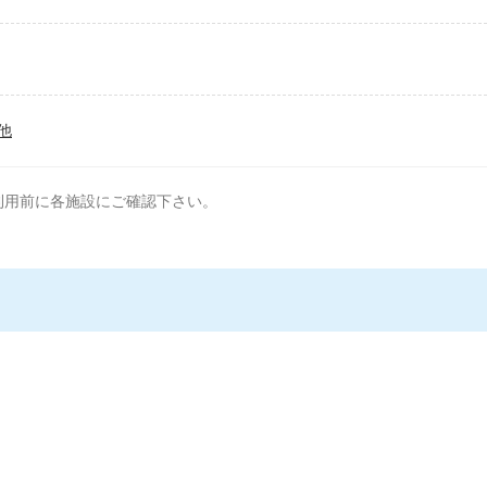
他
利用前に各施設にご確認下さい。