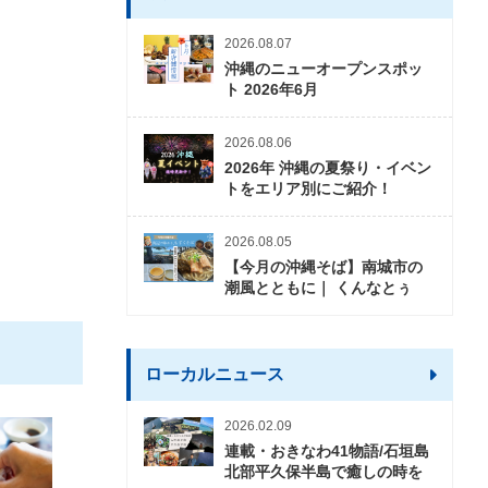
2026.08.07
沖縄のニューオープンスポッ
ト 2026年6月
2026.08.06
2026年 沖縄の夏祭り・イベン
トをエリア別にご紹介！
2026.08.05
【今月の沖縄そば】南城市の
潮風とともに｜ くんなとぅ
ローカルニュース
2026.02.09
連載・おきなわ41物語/石垣島
北部平久保半島で癒しの時を