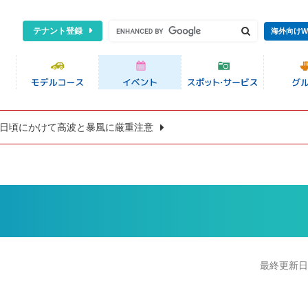
テナント登録
海外向けW
8日頃にかけて高波と暴風に厳重注意
最終更新日:2