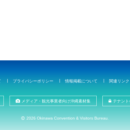
て
プライバシーポリシー
情報掲載について
関連リンク
メディア・観光事業者向け沖縄素材集
テナント
2026 Okinawa Convention & Visitors Bureau.