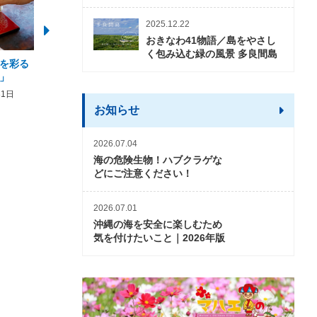
2025.12.22
おきなわ41物語／島をやさし
く包み込む緑の風景 多良間島
を彩る
2026年度 かりゆしビーチ営業
【期間限定】オーシャン
」
期間および営業時間のお知らせ
開催について
31日
2026年3月5日〜2026年10月31日
2026年3月20日〜2026年11
お知らせ
2026.07.04
海の危険生物！ハブクラゲな
どにご注意ください！
2026.07.01
沖縄の海を安全に楽しむため
気を付けたいこと｜2026年版