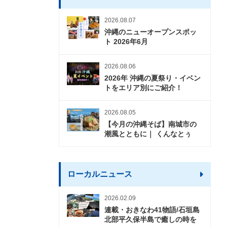
2026.08.07
沖縄のニューオープンスポッ
ト 2026年6月
2026.08.06
2026年 沖縄の夏祭り・イベン
トをエリア別にご紹介！
2026.08.05
【今月の沖縄そば】南城市の
潮風とともに｜ くんなとぅ
ローカルニュース
2026.02.09
連載・おきなわ41物語/石垣島
北部平久保半島で癒しの時を