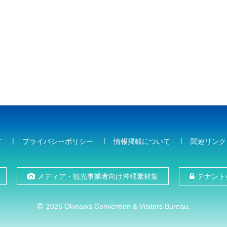
て
プライバシーポリシー
情報掲載について
関連リンク
メディア・観光事業者向け沖縄素材集
テナント
2026 Okinawa Convention & Visitors Bureau.