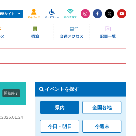
EBサイト
イベントを探す
開催終了
県内
全国各地
025.01.24
今日・明日
今週末