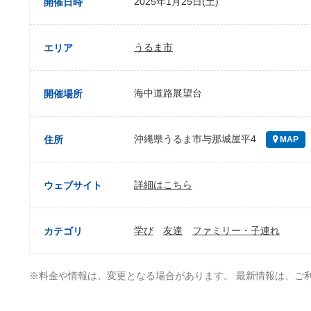
2025年1月25日(土)
開催日時
うるま市
エリア
海中道路展望台
開催場所
沖縄県うるま市与那城屋平4
住所
MAP
詳細はこちら
ウェブサイト
学び
友達
ファミリー・子連れ
カテゴリ
※料金や情報は、変更となる場合があります。 最新情報は、ご