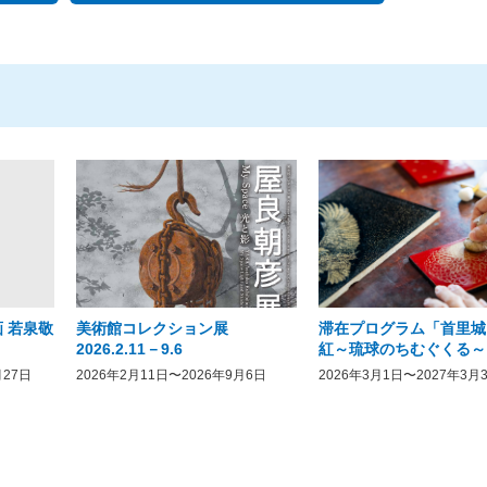
 若泉敬
美術館コレクション展
滞在プログラム「首里城
2026.2.11－9.6
紅～琉球のちむぐくる～
月27日
2026年2月11日〜2026年9月6日
2026年3月1日〜2027年3月