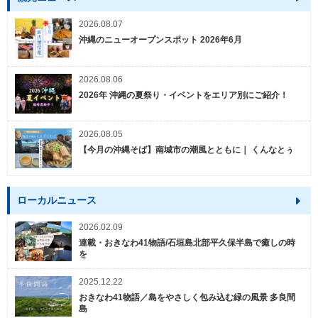
2026.08.07
沖縄のニューオープンスポット 2026年6月
2026.08.06
2026年 沖縄の夏祭り・イベントをエリア別にご紹介！
2026.08.05
【今月の沖縄そば】南城市の潮風とともに｜ くんなとぅ
ローカルニュース
2026.02.09
連載・おきなわ41物語/石垣島北部平久保半島で癒しの時
を
2025.12.22
おきなわ41物語／島をやさしく包み込む緑の風景 多良間
島