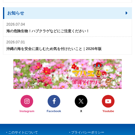
お知らせ
2026.07.04
海の危険生物！ハブクラゲなどにご注意ください！
2026.07.01
沖縄の海を安全に楽しむため気を付けたいこと｜2026年版
Instagram
Facebook
X
Youtube
このサイトについて
プライバシーポリシー