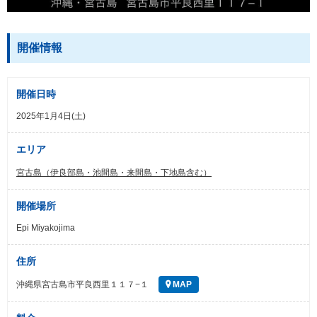
開催情報
開催日時
2025年1月4日(土)
エリア
宮古島（伊良部島・池間島・来間島・下地島含む）
開催場所
Epi Miyakojima
住所
沖縄県宮古島市平良西里１１７−１
MAP