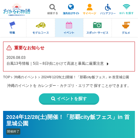
重要なお知らせ
2026.08.03
台風13号情報｜5日～8日頃にかけて高波と暴風に厳重注意
TOP
沖縄のイベント
2024年12/28(土)開催！「那覇city飯フェス」in 首里城公園
沖縄のイベントを
カレンダー・カテゴリ・エリアで
探すことができます。
イベントを探す
2024年12/28(土)開催！「那覇city飯フェス」in 首
里城公園
開催終了