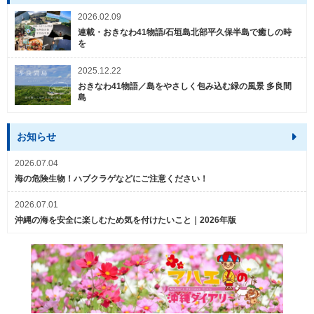
2026.02.09
連載・おきなわ41物語/石垣島北部平久保半島で癒しの時
を
2025.12.22
おきなわ41物語／島をやさしく包み込む緑の風景 多良間
島
お知らせ
2026.07.04
海の危険生物！ハブクラゲなどにご注意ください！
2026.07.01
沖縄の海を安全に楽しむため気を付けたいこと｜2026年版