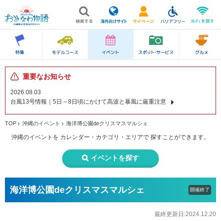
重要なお知らせ
2026.08.03
台風13号情報｜5日～8日頃にかけて高波と暴風に厳重注意
TOP
沖縄のイベント
海洋博公園deクリスマスマルシェ
沖縄のイベントを
カレンダー・カテゴリ・エリアで
探すことができます。
イベントを探す
海洋博公園deクリスマスマルシェ
開催終了
最終更新日:2024.12.20