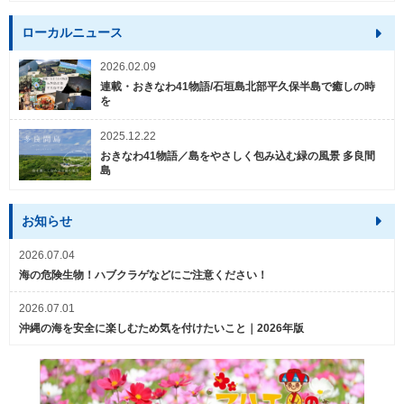
ローカルニュース
2026.02.09
連載・おきなわ41物語/石垣島北部平久保半島で癒しの時
を
2025.12.22
おきなわ41物語／島をやさしく包み込む緑の風景 多良間
島
お知らせ
2026.07.04
海の危険生物！ハブクラゲなどにご注意ください！
2026.07.01
沖縄の海を安全に楽しむため気を付けたいこと｜2026年版