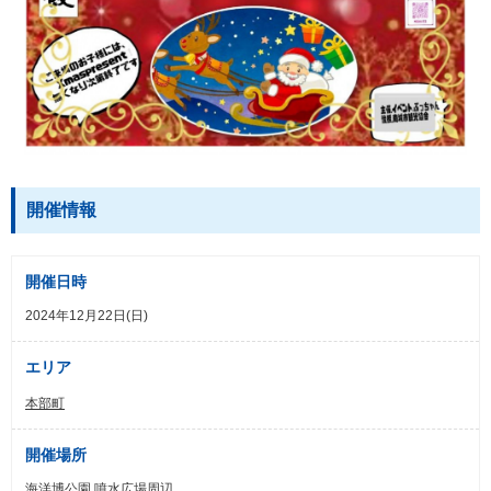
開催情報
開催日時
2024年12月22日(日)
エリア
本部町
開催場所
海洋博公園 噴水広場周辺