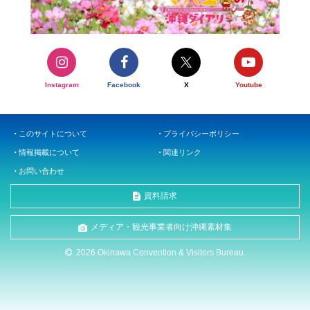
Instagram
Facebook
X
Youtube
このサイトについて
プライバシーポリシー
情報掲載について
関連リンク
お問い合わせ
資料請求
メディア・観光事業者向け沖縄素材集
2026 Okinawa Convention & Visitors Bureau.