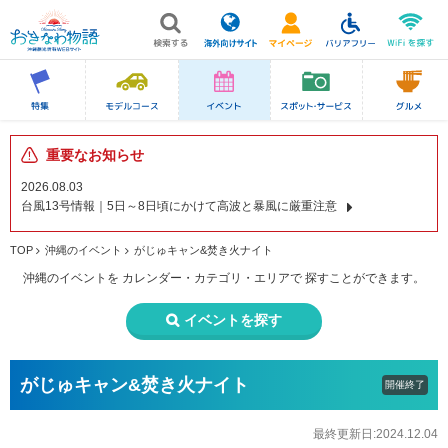
重要なお知らせ
2026.08.03
台風13号情報｜5日～8日頃にかけて高波と暴風に厳重注意
TOP
沖縄のイベント
がじゅキャン&焚き火ナイト
沖縄のイベントを
カレンダー・カテゴリ・エリアで
探すことができます。
イベントを探す
がじゅキャン&焚き火ナイト
開催終了
最終更新日:2024.12.04