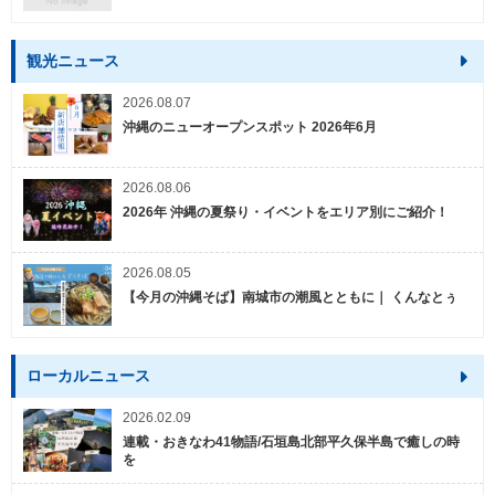
観光ニュース
2026.08.07
沖縄のニューオープンスポット 2026年6月
2026.08.06
2026年 沖縄の夏祭り・イベントをエリア別にご紹介！
2026.08.05
【今月の沖縄そば】南城市の潮風とともに｜ くんなとぅ
ローカルニュース
2026.02.09
連載・おきなわ41物語/石垣島北部平久保半島で癒しの時
を