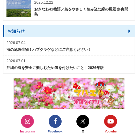
2025.12.22
おきなわ41物語／島をやさしく包み込む緑の風景 多良間
島
お知らせ
2026.07.04
海の危険生物！ハブクラゲなどにご注意ください！
2026.07.01
沖縄の海を安全に楽しむため気を付けたいこと｜2026年版
Instagram
Facebook
X
Youtube