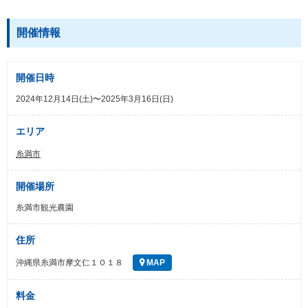
開催情報
開催日時
2024年12月14日(土)〜2025年3月16日(日)
エリア
糸満市
開催場所
糸満市観光農園
住所
沖縄県糸満市摩文仁１０１８
MAP
料金