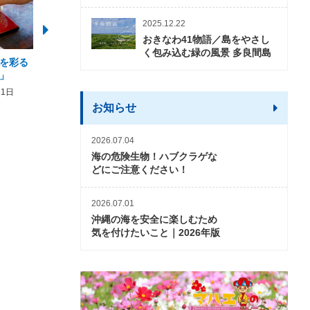
2025.12.22
おきなわ41物語／島をやさし
く包み込む緑の風景 多良間島
を彩る
2026年度 かりゆしビーチ営業
【期間限定】オーシャン
」
期間および営業時間のお知らせ
開催について
31日
2026年3月5日〜2026年10月31日
2026年3月20日〜2026年11
お知らせ
2026.07.04
海の危険生物！ハブクラゲな
どにご注意ください！
2026.07.01
沖縄の海を安全に楽しむため
気を付けたいこと｜2026年版