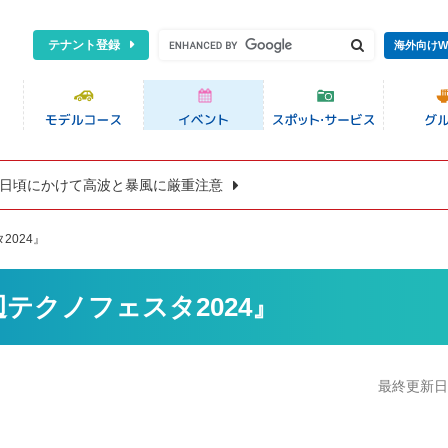
テナント登録
海外向けW
8日頃にかけて高波と暴風に厳重注意
2024』
辺テクノフェスタ2024』
最終更新日:2