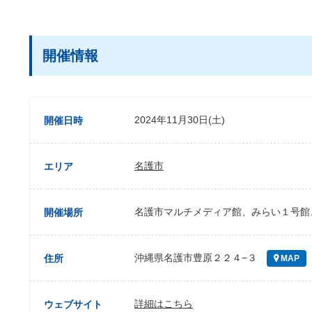
開催情報
2024年11月30日(土)
開催日時
名護市
エリア
名護市マルチメディア館、みらい１号館
開催場所
沖縄県名護市豊原２２４−３
住所
MAP
詳細はこちら
ウェブサイト