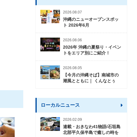
2026.08.07
沖縄のニューオープンスポッ
ト 2026年6月
2026.08.06
2026年 沖縄の夏祭り・イベン
トをエリア別にご紹介！
2026.08.05
【今月の沖縄そば】南城市の
潮風とともに｜ くんなとぅ
ローカルニュース
2026.02.09
連載・おきなわ41物語/石垣島
北部平久保半島で癒しの時を