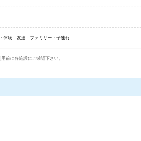
・体験
友達
ファミリー・子連れ
利用前に各施設にご確認下さい。