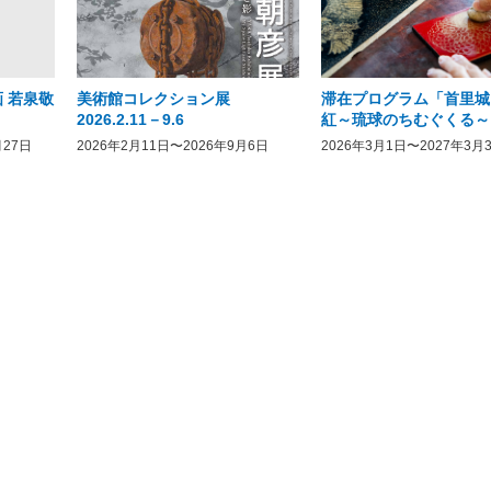
 若泉敬
美術館コレクション展
滞在プログラム「首里城
2026.2.11－9.6
紅～琉球のちむぐくる～
月27日
2026年2月11日〜2026年9月6日
2026年3月1日〜2027年3月