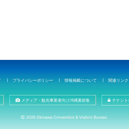
て
プライバシーポリシー
情報掲載について
関連リンク
メディア・観光事業者向け沖縄素材集
テナント
2026 Okinawa Convention & Visitors Bureau.