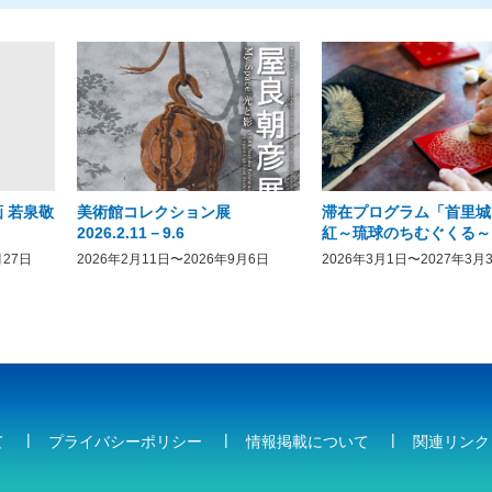
 若泉敬
美術館コレクション展
滞在プログラム「首里城
2026.2.11－9.6
紅～琉球のちむぐくる～
月27日
2026年2月11日〜2026年9月6日
2026年3月1日〜2027年3月
て
プライバシーポリシー
情報掲載について
関連リンク