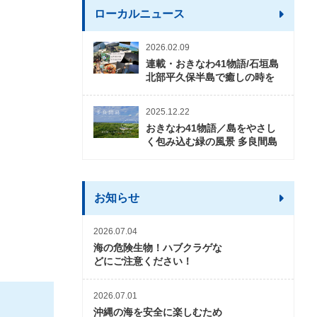
ローカルニュース
2026.02.09
連載・おきなわ41物語/石垣島
北部平久保半島で癒しの時を
2025.12.22
おきなわ41物語／島をやさし
く包み込む緑の風景 多良間島
お知らせ
2026.07.04
海の危険生物！ハブクラゲな
どにご注意ください！
2026.07.01
沖縄の海を安全に楽しむため