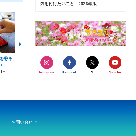
気を付けたいこと｜2026年版
を彩る
2026年度 かりゆしビーチ営業
【期間限定】オーシャン
」
期間および営業時間のお知らせ
開催について
31日
2026年3月5日〜2026年10月31日
2026年3月20日〜2026年11
Instagram
Facebook
X
Youtube
お問い合わせ