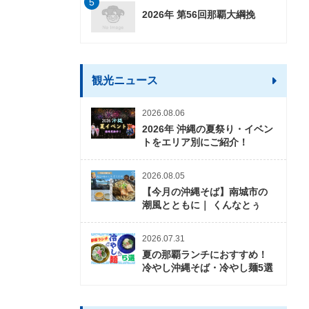
5
2026年 第56回那覇大綱挽
観光ニュース
2026.08.06
2026年 沖縄の夏祭り・イベン
トをエリア別にご紹介！
2026.08.05
【今月の沖縄そば】南城市の
潮風とともに｜ くんなとぅ
2026.07.31
夏の那覇ランチにおすすめ！
冷やし沖縄そば・冷やし麺5選