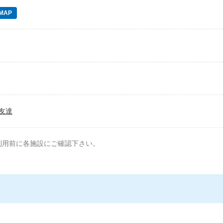
MAP
友達
利用前に各施設にご確認下さい。