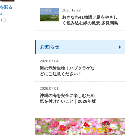
を彩る
2026年度 かりゆしビーチ営業
【期間限定】オーシャン
2025.12.22
」
期間および営業時間のお知らせ
開催について
おきなわ41物語／島をやさし
31日
2026年3月5日〜2026年10月31日
2026年3月20日〜2026年11
く包み込む緑の風景 多良間島
お知らせ
2026.07.04
海の危険生物！ハブクラゲな
どにご注意ください！
2026.07.01
沖縄の海を安全に楽しむため
気を付けたいこと｜2026年版