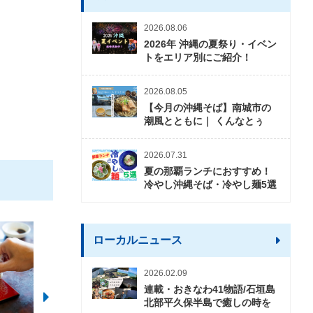
2026.08.06
2026年 沖縄の夏祭り・イベン
トをエリア別にご紹介！
2026.08.05
【今月の沖縄そば】南城市の
潮風とともに｜ くんなとぅ
2026.07.31
夏の那覇ランチにおすすめ！
冷やし沖縄そば・冷やし麺5選
ローカルニュース
2026.02.09
連載・おきなわ41物語/石垣島
北部平久保半島で癒しの時を