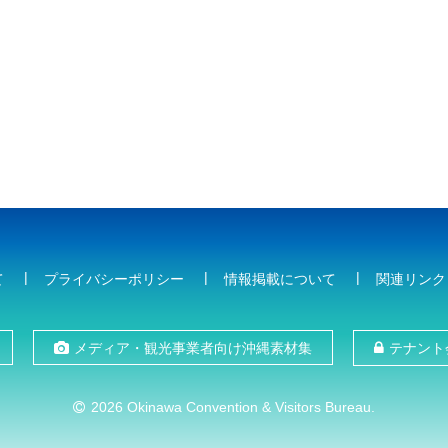
て
プライバシーポリシー
情報掲載について
関連リンク
メディア・観光事業者向け沖縄素材集
テナント
2026 Okinawa Convention & Visitors Bureau.