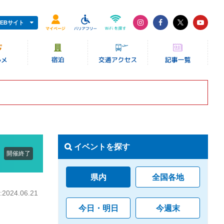
EBサイト
イベントを探す
開催終了
県内
全国各地
024.06.21
今日・明日
今週末