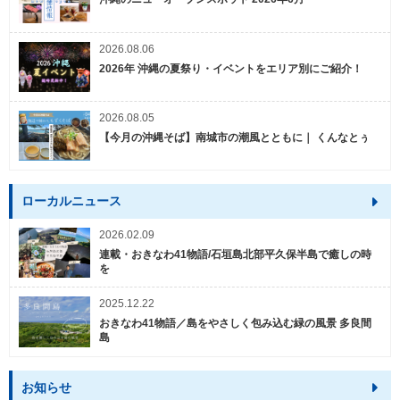
2026.08.06
2026年 沖縄の夏祭り・イベントをエリア別にご紹介！
2026.08.05
【今月の沖縄そば】南城市の潮風とともに｜ くんなとぅ
ローカルニュース
2026.02.09
連載・おきなわ41物語/石垣島北部平久保半島で癒しの時
を
2025.12.22
おきなわ41物語／島をやさしく包み込む緑の風景 多良間
島
お知らせ