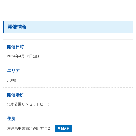
開催情報
開催日時
2024年4月12日(金)
エリア
北谷町
開催場所
北谷公園サンセットビーチ
住所
沖縄県中頭郡北谷町美浜２
MAP