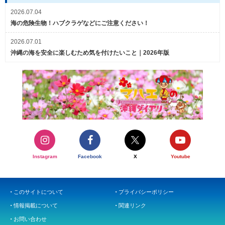
2026.07.04
海の危険生物！ハブクラゲなどにご注意ください！
2026.07.01
沖縄の海を安全に楽しむため気を付けたいこと｜2026年版
Instagram
Facebook
X
Youtube
このサイトについて
プライバシーポリシー
情報掲載について
関連リンク
お問い合わせ