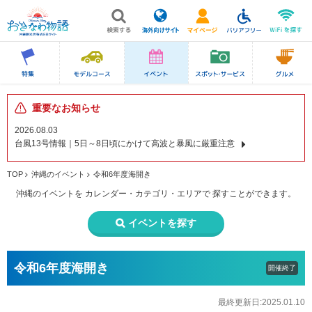
重要なお知らせ
2026.08.03
台風13号情報｜5日～8日頃にかけて高波と暴風に厳重注意
TOP
沖縄のイベント
令和6年度海開き
沖縄のイベントを
カレンダー・カテゴリ・エリアで
探すことができます。
イベントを探す
令和6年度海開き
開催終了
最終更新日:2025.01.10