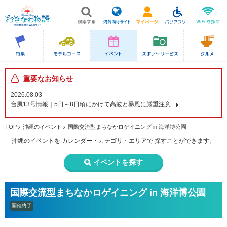
重要なお知らせ
2026.08.03
台風13号情報｜5日～8日頃にかけて高波と暴風に厳重注意
TOP
沖縄のイベント
国際交流型まちなかロゲイニング in 海洋博公園
沖縄のイベントを
カレンダー・カテゴリ・エリアで
探すことができます。
イベントを探す
国際交流型まちなかロゲイニング in 海洋博公園
開催終了