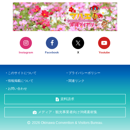
Instagram
Facebook
X
Youtube
このサイトについて
プライバシーポリシー
情報掲載について
関連リンク
お問い合わせ
資料請求
メディア・観光事業者向け沖縄素材集
2026 Okinawa Convention & Visitors Bureau.