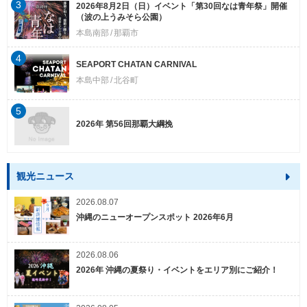
3
2026年8月2日（日）イベント「第30回なは青年祭」開催
（波の上うみそら公園）
本島南部
那覇市
4
SEAPORT CHATAN CARNIVAL
本島中部
北谷町
5
2026年 第56回那覇大綱挽
観光ニュース
2026.08.07
沖縄のニューオープンスポット 2026年6月
2026.08.06
2026年 沖縄の夏祭り・イベントをエリア別にご紹介！