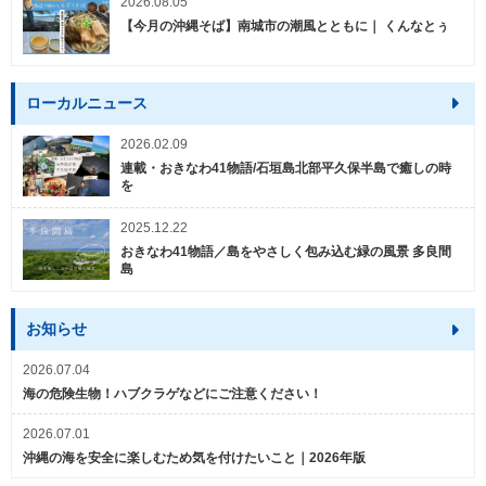
2026.08.05
【今月の沖縄そば】南城市の潮風とともに｜ くんなとぅ
ローカルニュース
2026.02.09
連載・おきなわ41物語/石垣島北部平久保半島で癒しの時
を
2025.12.22
おきなわ41物語／島をやさしく包み込む緑の風景 多良間
島
お知らせ
2026.07.04
海の危険生物！ハブクラゲなどにご注意ください！
2026.07.01
沖縄の海を安全に楽しむため気を付けたいこと｜2026年版