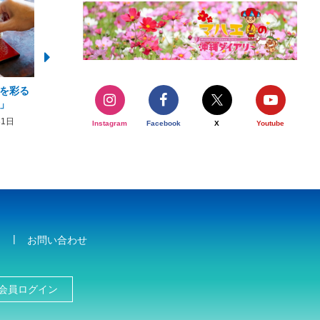
を彩る
2026年度 かりゆしビーチ営業
【期間限定】オーシャン
」
期間および営業時間のお知らせ
開催について
31日
2026年3月5日〜2026年10月31日
2026年3月20日〜2026年11
Instagram
Facebook
X
Youtube
お問い合わせ
会員ログイン