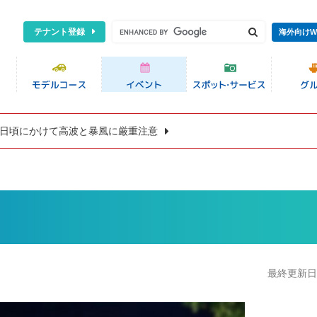
テナント登録
海外向けW
8日頃にかけて高波と暴風に厳重注意
最終更新日:2