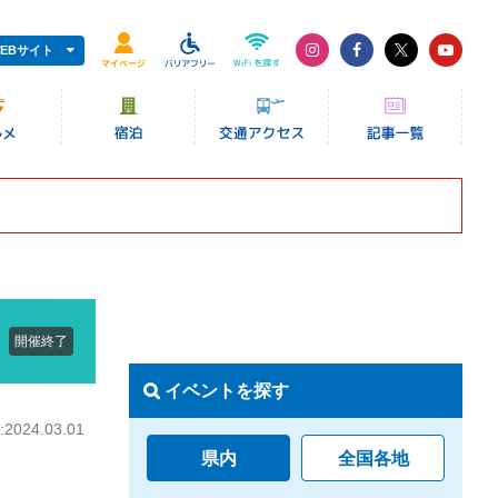
EBサイト
開催終了
イベントを探す
024.03.01
県内
全国各地