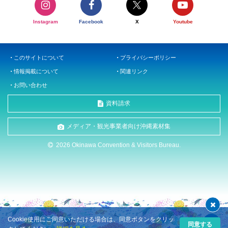
Instagram
Facebook
X
Youtube
このサイトについて
プライバシーポリシー
情報掲載について
関連リンク
お問い合わせ
資料請求
メディア・観光事業者向け沖縄素材集
2026 Okinawa Convention & Visitors Bureau.
Cookie使用にご同意いただける場合は、同意ボタンをクリッ
同意する