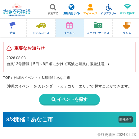
重要なお知らせ
2026.08.03
台風13号情報｜5日～8日頃にかけて高波と暴風に厳重注意
TOP
沖縄のイベント
3/3開催！あなこ市
沖縄のイベントを
カレンダー・カテゴリ・エリアで
探すことができます。
イベントを探す
3/3開催！あなこ市
開催終了
最終更新日:2024.02.23