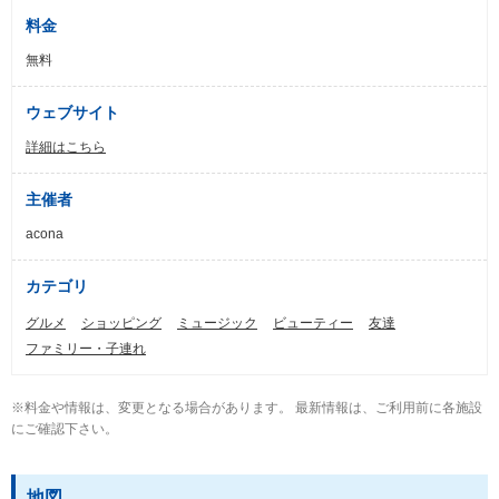
料金
無料
ウェブサイト
詳細はこちら
主催者
acona
カテゴリ
グルメ
ショッピング
ミュージック
ビューティー
友達
ファミリー・子連れ
※料金や情報は、変更となる場合があります。 最新情報は、ご利用前に各施設
にご確認下さい。
地図