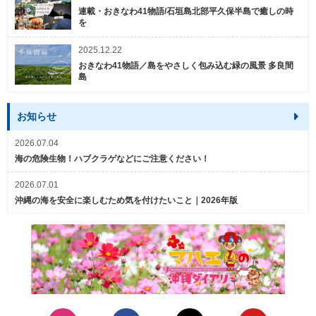
連載・おきなわ41物語/石垣島北部平久保半島で癒しの時
を
2025.12.22
おきなわ41物語／島をやさしく包み込む緑の風景 多良間
島
お知らせ
2026.07.04
海の危険生物！ハブクラゲなどにご注意ください！
2026.07.01
沖縄の海を安全に楽しむため気を付けたいこと｜2026年版