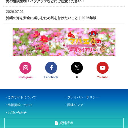
海の危険生物！ハブクラゲなどにご注意ください！
2026.07.01
沖縄の海を安全に楽しむため気を付けたいこと｜2026年版
Instagram
Facebook
X
Youtube
このサイトについて
プライバシーポリシー
情報掲載について
関連リンク
お問い合わせ
資料請求