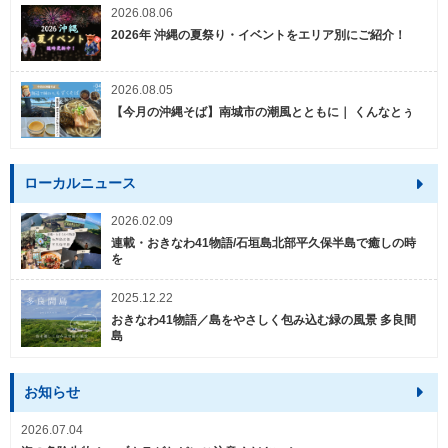
2026.08.06
2026年 沖縄の夏祭り・イベントをエリア別にご紹介！
2026.08.05
【今月の沖縄そば】南城市の潮風とともに｜ くんなとぅ
ローカルニュース
2026.02.09
連載・おきなわ41物語/石垣島北部平久保半島で癒しの時
を
2025.12.22
おきなわ41物語／島をやさしく包み込む緑の風景 多良間
島
お知らせ
2026.07.04