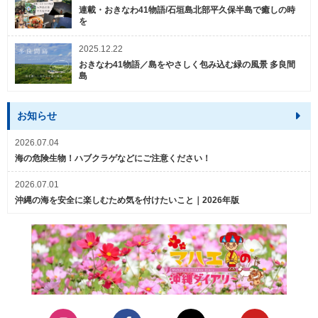
連載・おきなわ41物語/石垣島北部平久保半島で癒しの時
を
2025.12.22
おきなわ41物語／島をやさしく包み込む緑の風景 多良間
島
お知らせ
2026.07.04
海の危険生物！ハブクラゲなどにご注意ください！
2026.07.01
沖縄の海を安全に楽しむため気を付けたいこと｜2026年版