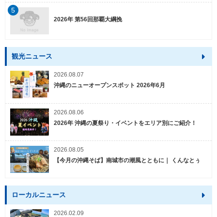
5
2026年 第56回那覇大綱挽
観光ニュース
2026.08.07
沖縄のニューオープンスポット 2026年6月
2026.08.06
2026年 沖縄の夏祭り・イベントをエリア別にご紹介！
2026.08.05
【今月の沖縄そば】南城市の潮風とともに｜ くんなとぅ
ローカルニュース
2026.02.09