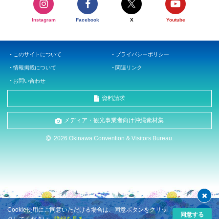
Instagram
Facebook
X
Youtube
このサイトについて
プライバシーポリシー
情報掲載について
関連リンク
お問い合わせ
資料請求
メディア・観光事業者向け沖縄素材集
2026 Okinawa Convention & Visitors Bureau.
Cookie使用にご同意いただける場合は、同意ボタンをクリッ
同意する