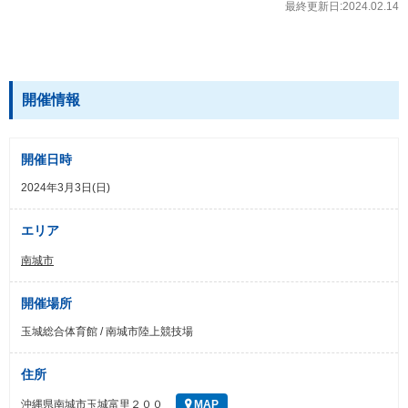
最終更新日:2024.02.14
開催情報
開催日時
2024年3月3日(日)
エリア
南城市
開催場所
玉城総合体育館 / 南城市陸上競技場
住所
沖縄県南城市玉城富里２００
MAP