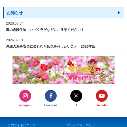
お知らせ
2026.07.04
海の危険生物！ハブクラゲなどにご注意ください！
2026.07.01
沖縄の海を安全に楽しむため気を付けたいこと｜2026年版
Instagram
Facebook
X
Youtube
このサイトについて
プライバシーポリシー