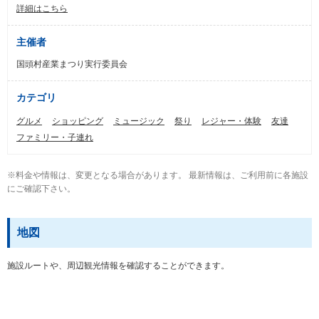
詳細はこちら
主催者
国頭村産業まつり実行委員会
カテゴリ
グルメ
ショッピング
ミュージック
祭り
レジャー・体験
友達
ファミリー・子連れ
※料金や情報は、変更となる場合があります。 最新情報は、ご利用前に各施設
にご確認下さい。
地図
施設ルートや、周辺観光情報を確認することができます。