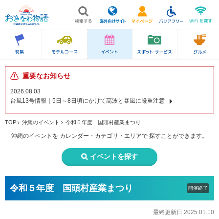
重要なお知らせ
2026.08.03
台風13号情報｜5日～8日頃にかけて高波と暴風に厳重注意
TOP
沖縄のイベント
令和５年度 国頭村産業まつり
沖縄のイベントを
カレンダー・カテゴリ・エリアで
探すことができます。
イベントを探す
令和５年度 国頭村産業まつり
開催終了
最終更新日:2025.01.10