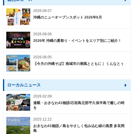
2026.08.07
沖縄のニューオープンスポット 2026年6月
2026.08.06
2026年 沖縄の夏祭り・イベントをエリア別にご紹介！
2026.08.05
【今月の沖縄そば】南城市の潮風とともに｜ くんなとぅ
ローカルニュース
2026.02.09
連載・おきなわ41物語/石垣島北部平久保半島で癒しの時
を
2025.12.22
おきなわ41物語／島をやさしく包み込む緑の風景 多良間
島