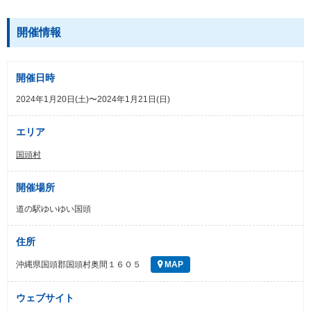
開催情報
開催日時
2024年1月20日(土)〜2024年1月21日(日)
エリア
国頭村
開催場所
道の駅ゆいゆい国頭
住所
沖縄県国頭郡国頭村奥間１６０５
MAP
ウェブサイト