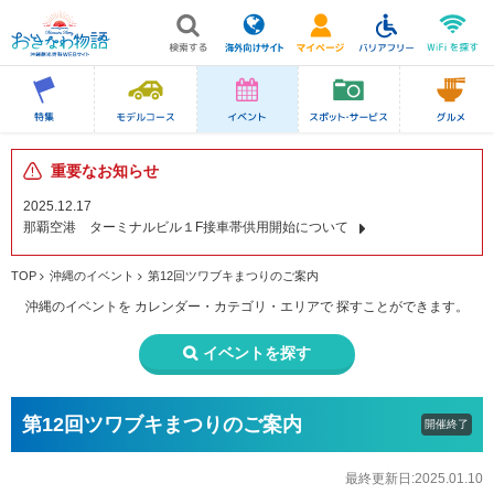
重要なお知らせ
2025.12.17
那覇空港 ターミナルビル１F接車帯供用開始について
TOP
沖縄のイベント
第12回ツワブキまつりのご案内
沖縄のイベントを
カレンダー・カテゴリ・エリアで
探すことができます。
イベントを探す
第12回ツワブキまつりのご案内
開催終了
最終更新日:2025.01.10