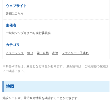
ウェブサイト
詳細はこちら
主催者
中城城ツワブキまつり実行委員会
カテゴリ
ミュージック
祭り
花・自然
友達
ファミリー・子連れ
※料金や情報は、変更となる場合があります。 最新情報は、ご利用前に各施設
にご確認下さい。
地図
施設ルートや、周辺観光情報を確認することができます。