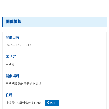
開催情報
開催日時
2024年1月20日(土)
エリア
中城村
開催場所
中城城跡 受付事務所横広場
住所
沖縄県中頭郡中城村泊1258
MAP