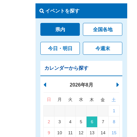
イベントを探す
県内
全国各地
今日・明日
今週末
カレンダーから探す
2026年8月
日
月
火
水
木
金
土
1
2
3
4
5
6
7
8
9
10
11
12
13
14
15