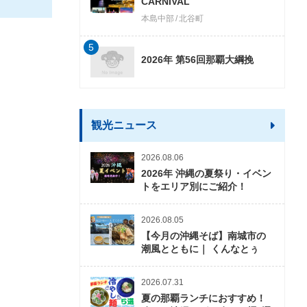
CARNIVAL
本島中部
北谷町
5
2026年 第56回那覇大綱挽
観光ニュース
2026.08.06
2026年 沖縄の夏祭り・イベン
トをエリア別にご紹介！
2026.08.05
【今月の沖縄そば】南城市の
潮風とともに｜ くんなとぅ
2026.07.31
夏の那覇ランチにおすすめ！