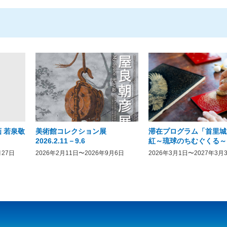
 若泉敬
美術館コレクション展
滞在プログラム「首里城
2026.2.11－9.6
紅～琉球のちむぐくる～
月27日
2026年2月11日〜2026年9月6日
2026年3月1日〜2027年3月