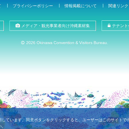
て
プライバシーポリシー
情報掲載について
関連リンク
メディア・観光事業者向け沖縄素材集
テナント
2026 Okinawa Convention & Visitors Bureau.
使用しています。同意ボタンをクリックすると、ユーザーはこのサイトでのC
い。