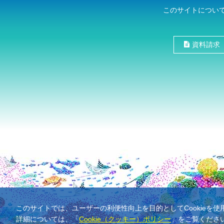
このサイトについ
資料請求
このサイトでは、ユーザーの利便性向上を目的としてCookieを
詳細については、「
Cookie（クッキー）ポリシー
」をご覧くださ