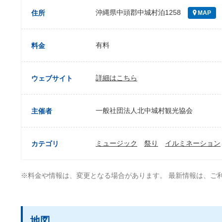
沖縄県中頭郡中城村泊1258
住所
MAP
有料
料金
詳細はこちら
ウェブサイト
一般社団法人北中城村観光協会
主催者
ミュージック
祭り
イルミネーション
カテゴリ
※料金や情報は、変更となる場合があります。 最新情報は、ご
地図