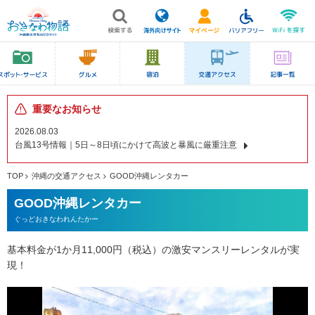
重要なお知らせ
2026.08.03
台風13号情報｜5日～8日頃にかけて高波と暴風に厳重注意
TOP
沖縄の交通アクセス
GOOD沖縄レンタカー
GOOD沖縄レンタカー
ぐっどおきなわれんたかー
基本料金が1か月11,000円（税込）の激安マンスリーレンタルが実
現！