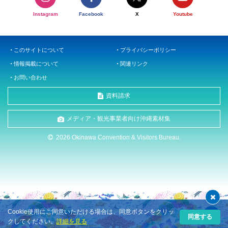
Instagram
Facebook
X
Youtube
このサイトについて
プライバシーポリシー
情報掲載について
関連リンク
お問い合わせ
資料請求
メディア・観光事業者向け沖縄素材集
2026 Okinawa Convention & Visitors Bureau.
Cookie使用にご同意いただける場合は、同意ボタンをクリッ
同意する
クしてください。
詳細を見る