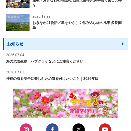
連載・おきなわ41物語/石垣島北部平久保半島で癒しの時
を
2025.12.22
おきなわ41物語／島をやさしく包み込む緑の風景 多良間
島
お知らせ
2026.07.04
海の危険生物！ハブクラゲなどにご注意ください！
2026.07.01
沖縄の海を安全に楽しむため気を付けたいこと｜2026年版