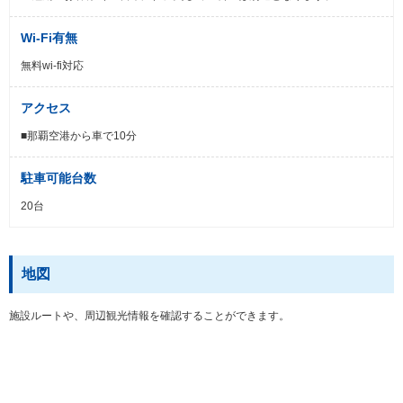
Wi-Fi有無
無料wi-fi対応
アクセス
■那覇空港から車で10分
駐車可能台数
20台
地図
施設ルートや、周辺観光情報を確認することができます。