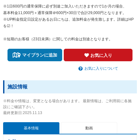
※1日600円の通常保障に必ず別途ご加入いただきますので1か月の場合、
基本料金11,000円＋通常保障＠600円×30日で合計29,000円となります。
​​​※UP料金指定日設定があるお日にちは、追加料金が発生致します。詳細はHP
を☑！​​
※短期のお客様（23日未満）に関しての料金は別途となります。
マイプランに追加
お気に入り
お気に入りについて
施設情報
※料金や情報は、変更となる場合があります。 最新情報は、ご利用前に各施
設にご確認下さい。
最終更新日:2025.11.13
基本情報
動画