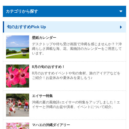
カテゴリから探す
旬のおすすめPick Up
壁紙カレンダー
デスクトップや待ち受け画面で沖縄を感じませんか？？沖
縄らしさ満載な海、花、風物詩のカレンダーをご用意して
います。
8月の旬のおすすめ！
8月のおすすめイベントや旬の食材、旅のアイデアなどを
ご紹介！お盆休みや夏休みを楽しもう♪
エイサー特集
沖縄の夏の風物詩♪エイサーの特集をアップしました！エ
イサーと沖縄のお盆や演者、イベントについて紹介。
マハエの沖縄ダイアリー