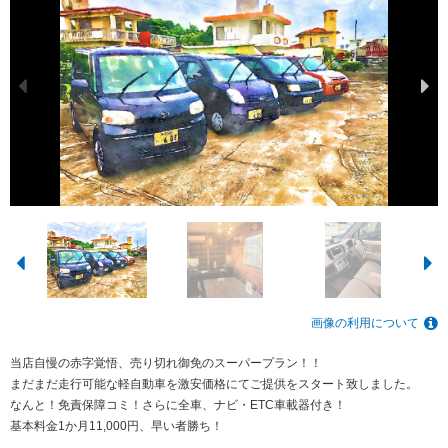
画像の利用について
当店自慢の赤字覚悟、売り切れ御免のスーパープラン！！
まだまだ走行可能な軽自動車を激安価格にてご提供をスタート致しました。
​​なんと！免責保障コミ！さらに​​全車、ナビ・ETC車載器付き！
基本料金1か月11,000円、早い者勝ち！​​