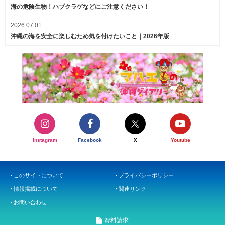
海の危険生物！ハブクラゲなどにご注意ください！
2026.07.01
沖縄の海を安全に楽しむため気を付けたいこと｜2026年版
Instagram
Facebook
X
Youtube
このサイトについて
プライバシーポリシー
情報掲載について
関連リンク
お問い合わせ
資料請求