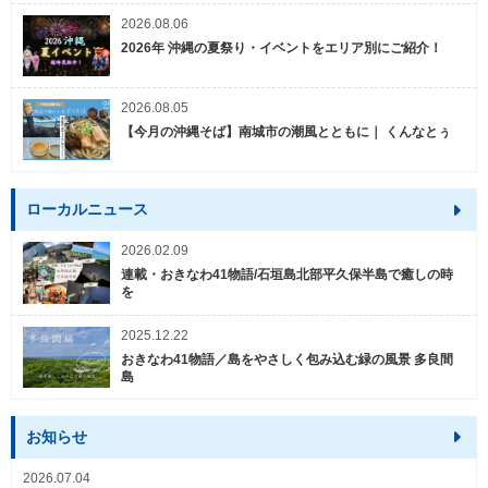
2026.08.06
2026年 沖縄の夏祭り・イベントをエリア別にご紹介！
2026.08.05
【今月の沖縄そば】南城市の潮風とともに｜ くんなとぅ
ローカルニュース
2026.02.09
連載・おきなわ41物語/石垣島北部平久保半島で癒しの時
を
2025.12.22
おきなわ41物語／島をやさしく包み込む緑の風景 多良間
島
お知らせ
2026.07.04