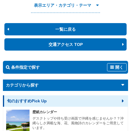
表示エリア・カテゴリ・テーマ
一覧に戻る
交通アクセス TOP
条件指定で探す
開く
カテゴリから探す
旬のおすすめPick Up
壁紙カレンダー
デスクトップや待ち受け画面で沖縄を感じませんか？？沖
縄らしさ満載な海、花、風物詩のカレンダーをご用意して
います。