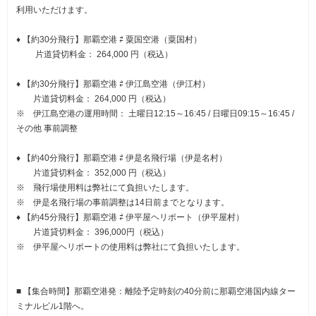
利用いただけます。
♦ 【約30分飛行】那覇空港 ⇄ 粟国空港（粟国村）
片道貸切料金： 264,000 円（税込）
♦ 【約30分飛行】那覇空港 ⇄ 伊江島空港（伊江村）
片道貸切料金： 264,000 円（税込）
※ 伊江島空港の運用時間： 土曜日12:15～16:45 / 日曜日09:15～16:45 /
その他 事前調整
♦ 【約40分飛行】那覇空港 ⇄ 伊是名飛行場（伊是名村）
片道貸切料金： 352,000 円（税込）
※ 飛行場使用料は弊社にて負担いたします。
※ 伊是名飛行場の事前調整は14日前までとなります。
♦ 【約45分飛行】那覇空港 ⇄ 伊平屋ヘリポート（伊平屋村）
片道貸切料金： 396,000円（税込）
※ 伊平屋ヘリポートの使用料は弊社にて負担いたします。
■ 【集合時間】那覇空港発：離陸予定時刻の40分前に那覇空港国内線ター
ミナルビル1階へ。