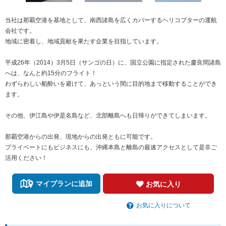
当社は那覇空港を基地として、南西諸島を広くカバーするヘリコプターの運航
会社です。
地域に密着し、地域貢献を果たす企業を目指しています。
平成26年（2014）3月5日（サンゴの日）に、国立公園に指定された慶良間諸島
へは、なんと約15分のフライト！
わずらわしい船酔いを避けて、あっという間に目的地まで移動することができ
ます。
その他、伊江島や伊是名島など、北部離島へも日帰りができてしまいます。
那覇空港からの出発、現地からの出発ともに可能です。
プライベートにもビジネスにも、沖縄本島と離島の最速アクセスとして是非ご
活用ください！
マイプランに追加
お気に入り
お気に入りについて