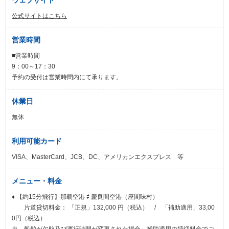
公式サイトはこちら
営業時間
■営業時間
9：00～17：30
予約の受付は営業時間内にて承ります。
休業日
無休
利用可能カード
VISA、MasterCard、JCB、DC、アメリカンエクスプレス 等
メニュー・料金
♦ 【約15分飛行】那覇空港 ⇄ 慶良間空港（座間味村）
片道貸切料金： 「正規」132,000 円（税込） / 「補助適用」33,00
0円（税込）
※ 船舶が欠航及び運行時間が変更された場合、補助適用の貸切料金でご