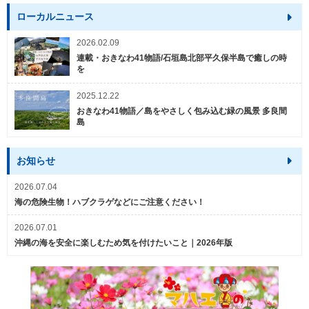
ローカルニュース
2026.02.09
連載・おきなわ41物語/石垣島北部平久保半島で癒しの時
を
2025.12.22
おきなわ41物語／島をやさしく包み込む緑の風景 多良間
島
お知らせ
2026.07.04
海の危険生物！ハブクラゲなどにご注意ください！
2026.07.01
沖縄の海を安全に楽しむため気を付けたいこと｜2026年版