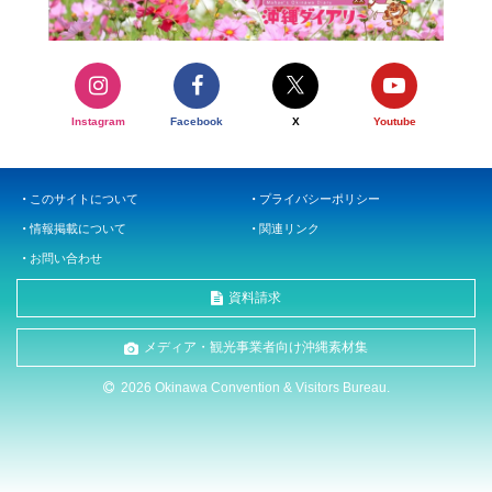
Instagram
Facebook
X
Youtube
このサイトについて
プライバシーポリシー
情報掲載について
関連リンク
お問い合わせ
資料請求
メディア・観光事業者向け沖縄素材集
2026 Okinawa Convention & Visitors Bureau.