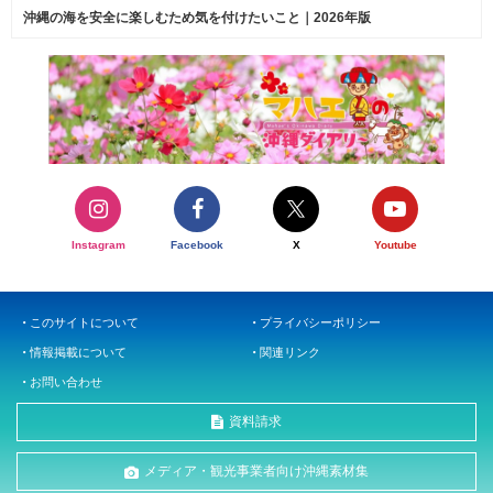
沖縄の海を安全に楽しむため気を付けたいこと｜2026年版
Instagram
Facebook
X
Youtube
このサイトについて
プライバシーポリシー
情報掲載について
関連リンク
お問い合わせ
資料請求
メディア・観光事業者向け沖縄素材集