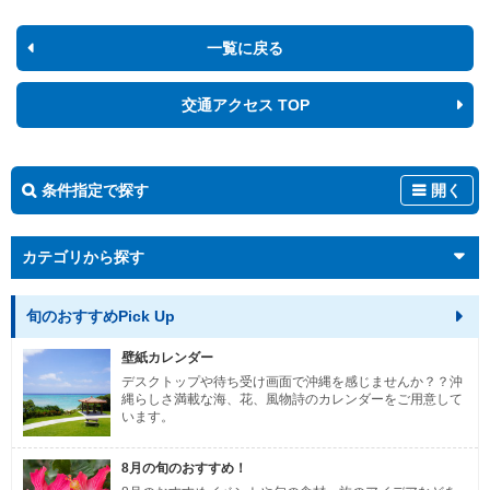
一覧に戻る
交通アクセス TOP
条件指定で探す
開く
カテゴリから探す
旬のおすすめPick Up
壁紙カレンダー
デスクトップや待ち受け画面で沖縄を感じませんか？？沖
縄らしさ満載な海、花、風物詩のカレンダーをご用意して
います。
8月の旬のおすすめ！