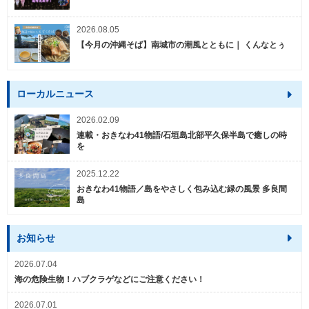
2026.08.05
【今月の沖縄そば】南城市の潮風とともに｜ くんなとぅ
ローカルニュース
2026.02.09
連載・おきなわ41物語/石垣島北部平久保半島で癒しの時
を
2025.12.22
おきなわ41物語／島をやさしく包み込む緑の風景 多良間
島
お知らせ
2026.07.04
海の危険生物！ハブクラゲなどにご注意ください！
2026.07.01