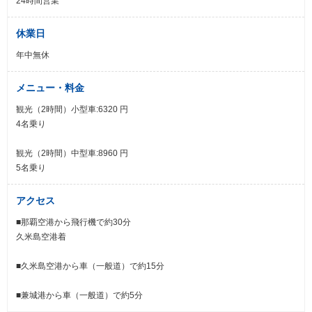
24時間営業
休業日
年中無休
メニュー・料金
観光（2時間）小型車:6320 円
4名乗り
観光（2時間）中型車:8960 円
5名乗り
アクセス
■那覇空港から飛行機で約30分
久米島空港着
■久米島空港から車（一般道）で約15分
■兼城港から車（一般道）で約5分