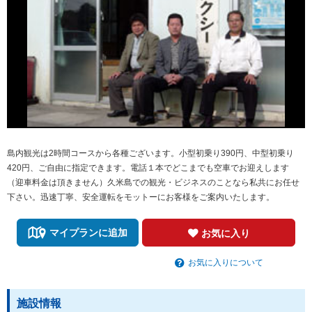
島内観光は2時間コースから各種ございます。小型初乗り390円、中型初乗り
420円、ご自由に指定できます。電話１本でどこまでも空車でお迎えします
（迎車料金は頂きません）久米島での観光・ビジネスのことなら私共にお任せ
下さい。迅速丁寧、安全運転をモットーにお客様をご案内いたします。
マイプランに追加
お気に入り
お気に入りについて
施設情報