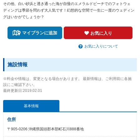
その他、白い砂浜と透き通った海が自慢のエメラルドビーチでのフォトウェ
ディングは季節を問わず大人気です！幻想的な空間で一生に一度のウェディン
グはいかがでしょうか？
マイプランに追加
お気に入り
お気に入りについて
施設情報
※料金や情報は、変更となる場合があります。 最新情報は、ご利用前に各施
設にご確認下さい。
最終更新日:2019.02.01
基本情報
住所
〒905-0206 沖縄県国頭郡本部町石川888番地