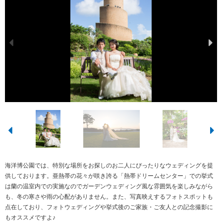
海洋博公園では、特別な場所をお探しのお二人にぴったりなウェディングを提
供しております。亜熱帯の花々が咲き誇る「熱帯ドリームセンター」での挙式
は蘭の温室内での実施なのでガーデンウェディング風な雰囲気を楽しみながら
も、冬の寒さや雨の心配がありません。また、写真映えするフォトスポットも
点在しており、フォトウェディングや挙式後のご家族・ご友人との記念撮影に
もオススメですよ♪