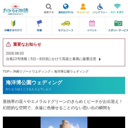
重要なお知らせ
2026.08.03
台風13号情報｜5日～8日頃にかけて高波と暴風に厳重注意
TOP
沖縄リゾートウエディング
海洋博公園ウェディング
海洋博公園ウェディング
かいようはくこうえんうぇでぃんぐ
亜熱帯の花々やエメラルドグリーンのきらめくビーチがお出迎え！
幻想的な空間で、永遠に色褪せることのない思い出の瞬間を