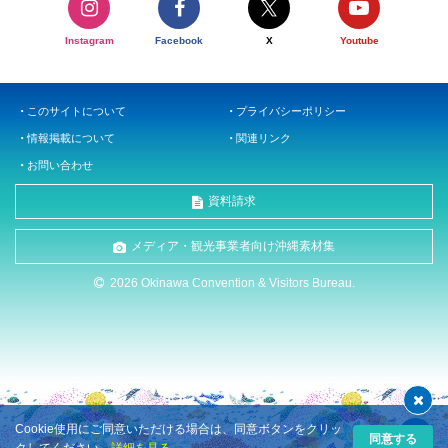
Instagram
Facebook
X
Youtube
このサイトについて
プライバシーポリシー
情報掲載について
関連リンク
お問い合わせ
資料請求
メディア・観光事業者向け沖縄素材集
2026 Okinawa Convention & Visitors Bureau.
Cookie使用にご同意いただける場合は、同意ボタンをクリッ
同意する