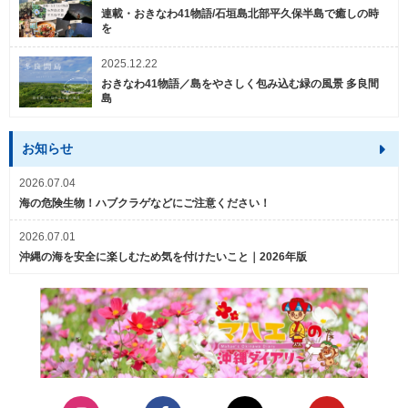
連載・おきなわ41物語/石垣島北部平久保半島で癒しの時
を
2025.12.22
おきなわ41物語／島をやさしく包み込む緑の風景 多良間
島
お知らせ
2026.07.04
海の危険生物！ハブクラゲなどにご注意ください！
2026.07.01
沖縄の海を安全に楽しむため気を付けたいこと｜2026年版