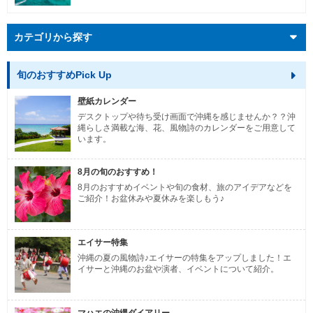
カテゴリから探す
旬のおすすめPick Up
壁紙カレンダー
デスクトップや待ち受け画面で沖縄を感じませんか？？沖
縄らしさ満載な海、花、風物詩のカレンダーをご用意して
います。
8月の旬のおすすめ！
8月のおすすめイベントや旬の食材、旅のアイデアなどを
ご紹介！お盆休みや夏休みを楽しもう♪
エイサー特集
沖縄の夏の風物詩♪エイサーの特集をアップしました！エ
イサーと沖縄のお盆や演者、イベントについて紹介。