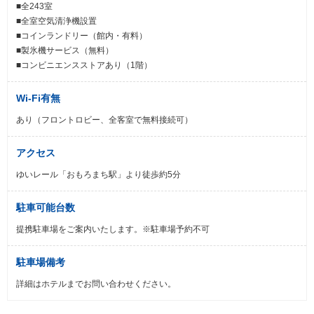
■全243室
■全室空気清浄機設置
■コインランドリー（館内・有料）
■製氷機サービス（無料）
■コンビニエンスストアあり（1階）
Wi-Fi有無
あり（フロントロビー、全客室で無料接続可）
アクセス
ゆいレール「おもろまち駅」より徒歩約5分
駐車可能台数
提携駐車場をご案内いたします。※駐車場予約不可
駐車場備考
詳細はホテルまでお問い合わせください。