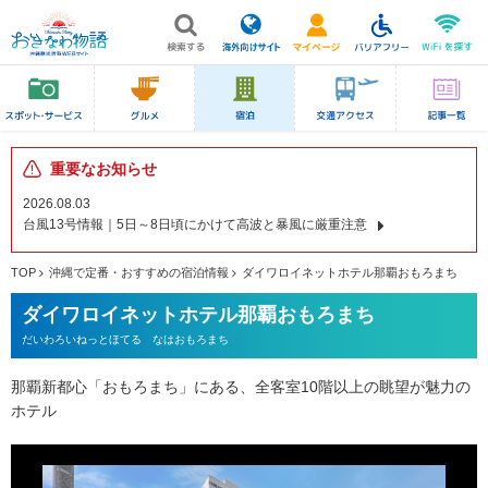
重要なお知らせ
2026.08.03
台風13号情報｜5日～8日頃にかけて高波と暴風に厳重注意
TOP
沖縄で定番・おすすめの宿泊情報
ダイワロイネットホテル那覇おもろまち
ダイワロイネットホテル那覇おもろまち
だいわろいねっとほてる なはおもろまち
那覇新都心「おもろまち」にある、全客室10階以上の眺望が魅力の
ホテル