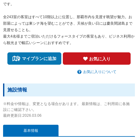
です。
全243室の客室はすべて10階以上に位置し、那覇市内を見渡す眺望が魅力。お
部屋によっては東シナ海を望むことができ、天候が良い日には慶良間諸島まで
見渡せることも。
最大4名様までご宿泊いただけるフォースタイプの客室もあり、ビジネス利用か
ら観光まで幅広いシーンにおすすめです。
マイプランに追加
お気に入り
お気に入りについて
施設情報
※料金や情報は、変更となる場合があります。 最新情報は、ご利用前に各施
設にご確認下さい。
最終更新日:2026.03.06
基本情報