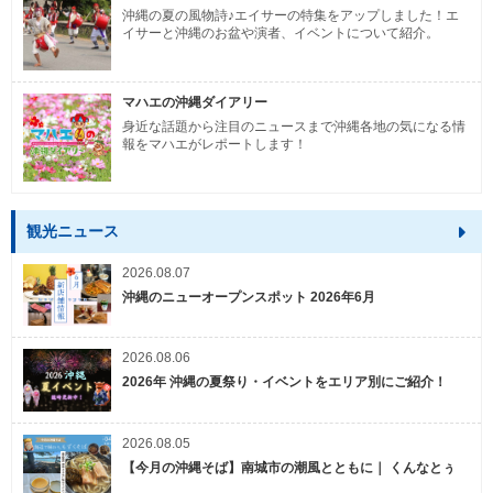
沖縄の夏の風物詩♪エイサーの特集をアップしました！エ
イサーと沖縄のお盆や演者、イベントについて紹介。
マハエの沖縄ダイアリー
身近な話題から注目のニュースまで沖縄各地の気になる情
報をマハエがレポートします！
観光ニュース
2026.08.07
沖縄のニューオープンスポット 2026年6月
2026.08.06
2026年 沖縄の夏祭り・イベントをエリア別にご紹介！
2026.08.05
【今月の沖縄そば】南城市の潮風とともに｜ くんなとぅ