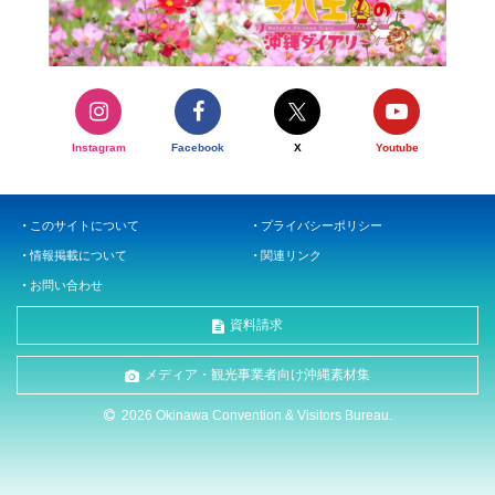
Instagram
Facebook
X
Youtube
このサイトについて
プライバシーポリシー
情報掲載について
関連リンク
お問い合わせ
資料請求
メディア・観光事業者向け沖縄素材集
2026 Okinawa Convention & Visitors Bureau.