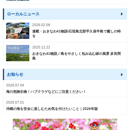
ローカルニュース
2026.02.09
連載・おきなわ41物語/石垣島北部平久保半島で癒しの時
を
2025.12.22
おきなわ41物語／島をやさしく包み込む緑の風景 多良間
島
お知らせ
2026.07.04
海の危険生物！ハブクラゲなどにご注意ください！
2026.07.01
沖縄の海を安全に楽しむため気を付けたいこと｜2026年版