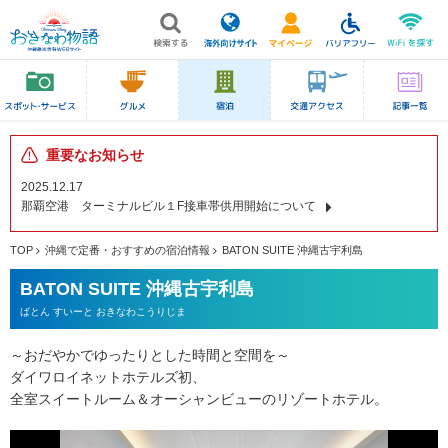
重要なお知らせ
2025.12.17
那覇空港 ターミナルビル１F接車帯供用開始について
TOP
沖縄で定番・おすすめの宿泊情報
BATON SUITE 沖縄古宇利島
BATON SUITE 沖縄古宇利島
ばとん すいーと おきなわこうりじま
～おだやかでゆったりとした時間と空間を～
ダイワロイネットホテルズ初、
全室スイートルーム＆オーシャンビューのリゾートホテル。