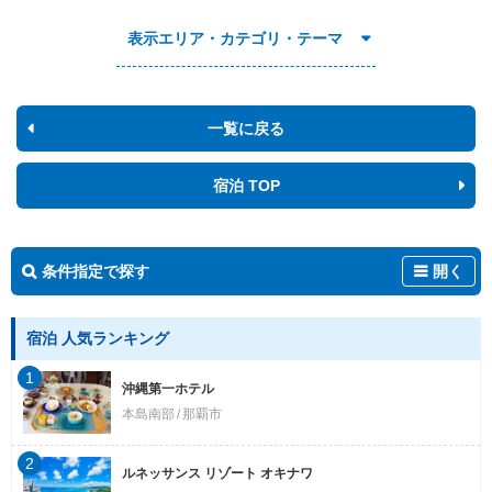
表示エリア・カテゴリ・テーマ
一覧に戻る
宿泊 TOP
条件指定で探す
開く
宿泊 人気ランキング
1
沖縄第一ホテル
本島南部
那覇市
2
ルネッサンス リゾート オキナワ