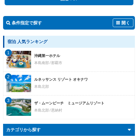
条件指定で探す
開く
宿泊 人気ランキング
1
沖縄第一ホテル
本島南部
那覇市
2
ルネッサンス リゾート オキナワ
本島北部
3
ザ・ムーンビーチ ミュージアムリゾート
本島北部
恩納村
カテゴリから探す