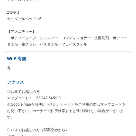
□寝室３
セミダブルベッド ×2
【アメニティー】
・ボディーソープ・シャンプー・コンディショナー・洗濯洗剤・ボディー
タオル・歯ブラシ・バスタオル・フェイスタオル
Wi-Fi有無
有
アクセス
◇お車でお越しの方
マップコード： 33 247 545*83
※Google mapをお使い下さい。カーナビをご利用の際はマップコードを
お使い下さい。カーナビで住所検索すると辿り着けない場合がございま
す。
◇バスでお越しの方（那覇空港から）