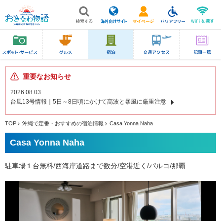
重要なお知らせ
2026.08.03
台風13号情報｜5日～8日頃にかけて高波と暴風に厳重注意
TOP
沖縄で定番・おすすめの宿泊情報
Casa Yonna Naha
Casa Yonna Naha
駐車場１台無料/西海岸道路まで数分/空港近く/パルコ/那覇