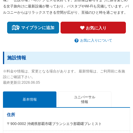
る女子旅向けに最新設備が整っており、バスタブやWi-Fiも完備しています。バ
ルコニーからはリラックスできる空間が広がり、至福のひと時を過ごせます。
マイプランに追加
お気に入り
お気に入りについて
施設情報
※料金や情報は、変更となる場合があります。 最新情報は、ご利用前に各施
設にご確認下さい。
最終更新日:2026.06.05
ユニバーサル
基本情報
情報
住所
〒900-0002 沖縄県那覇市曙ブランシエラ那覇曙プレミスト