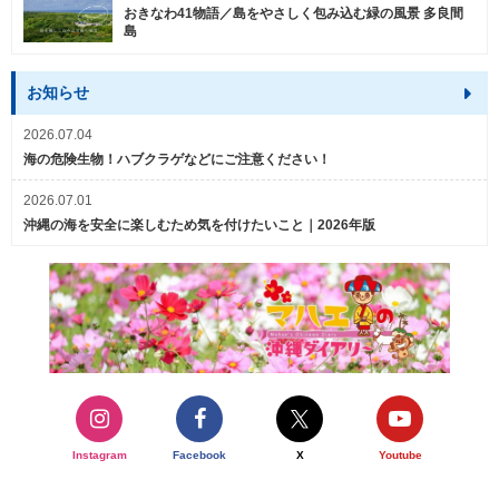
おきなわ41物語／島をやさしく包み込む緑の風景 多良間
島
お知らせ
2026.07.04
海の危険生物！ハブクラゲなどにご注意ください！
2026.07.01
沖縄の海を安全に楽しむため気を付けたいこと｜2026年版
Instagram
Facebook
X
Youtube