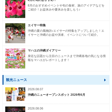
8月の旬のおすすめ！
8月のおすすめイベントや旬の食材、旅のアイデアなどを
ご紹介！お盆休みや夏休みを楽しもう♪
エイサー特集
沖縄の夏の風物詩♪エイサーの特集をアップしました！エ
イサーと沖縄のお盆や演者、イベントについて紹介。
マハエの沖縄ダイアリー
身近な話題から注目のニュースまで沖縄各地の気になる情
報をマハエがレポートします！
観光ニュース
2026.08.07
沖縄のニューオープンスポット 2026年6月
2026.08.06