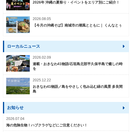
2026年 沖縄の夏祭り・イベントをエリア別にご紹介！
2026.08.05
【今月の沖縄そば】南城市の潮風とともに｜ くんなとぅ
ローカルニュース
2026.02.09
連載・おきなわ41物語/石垣島北部平久保半島で癒しの時
を
2025.12.22
おきなわ41物語／島をやさしく包み込む緑の風景 多良間
島
お知らせ
2026.07.04
海の危険生物！ハブクラゲなどにご注意ください！