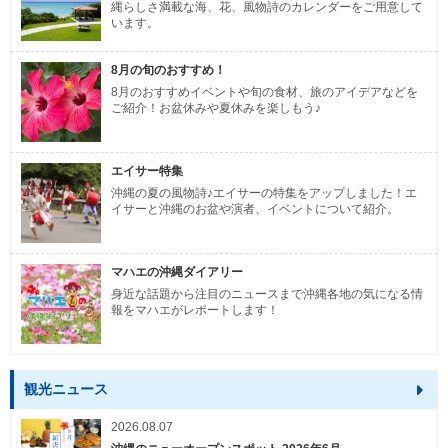
縄らしさ満載な海、花、風物詩のカレンダーをご用意して
います。
8月の旬のおすすめ！
8月のおすすめイベントや旬の食材、旅のアイデアなどを
ご紹介！お盆休みや夏休みを楽しもう♪
エイサー特集
沖縄の夏の風物詩♪エイサーの特集をアップしました！エ
イサーと沖縄のお盆や演者、イベントについて紹介。
マハエの沖縄ダイアリー
身近な話題から注目のニュースまで沖縄各地の気になる情
報をマハエがレポートします！
観光ニュース
2026.08.07