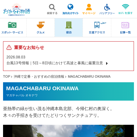
重要なお知らせ
2026.08.03
台風13号情報｜5日～8日頃にかけて高波と暴風に厳重注意
TOP
沖縄で定番・おすすめの宿泊情報
MAGACHABARU OKINAWA
MAGACHABARU OKINAWA
マガチャバル オキナワ
亜熱帯の緑が生い茂る沖縄本島北部、今帰仁村の奥深く。
木々の手招きを受けてたどりつくサンクチュアリ。