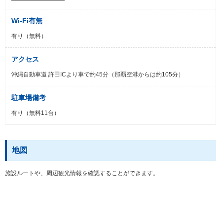
Wi-Fi有無
有り（無料）
アクセス
沖縄自動車道 許田ICより車で約45分（那覇空港からは約105分）
駐車場備考
有り（無料11台）
地図
施設ルートや、周辺観光情報を確認することができます。