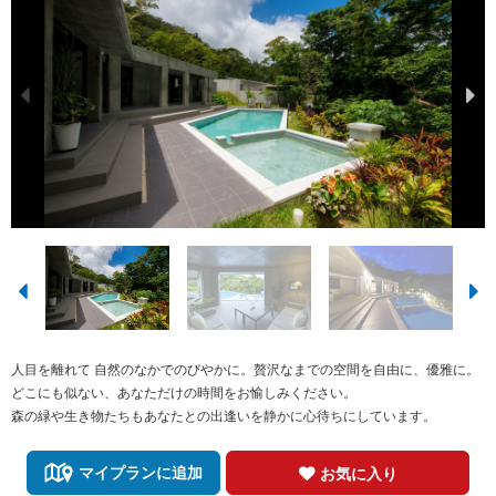
人目を離れて 自然のなかでのびやかに。贅沢なまでの空間を自由に、優雅に。
どこにも似ない、あなただけの時間をお愉しみください。
森の緑や生き物たちもあなたとの出逢いを静かに心待ちにしています。
マイプランに追加
お気に入り