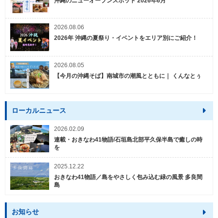
沖縄のニューオープンスポット 2026年6月
2026.08.06
2026年 沖縄の夏祭り・イベントをエリア別にご紹介！
2026.08.05
【今月の沖縄そば】南城市の潮風とともに｜ くんなとぅ
ローカルニュース
2026.02.09
連載・おきなわ41物語/石垣島北部平久保半島で癒しの時
を
2025.12.22
おきなわ41物語／島をやさしく包み込む緑の風景 多良間
島
お知らせ