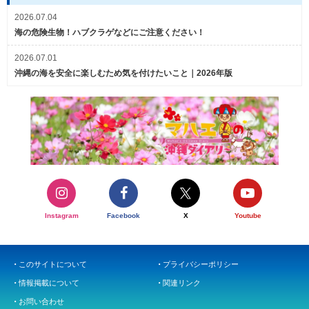
2026.07.04
海の危険生物！ハブクラゲなどにご注意ください！
2026.07.01
沖縄の海を安全に楽しむため気を付けたいこと｜2026年版
Instagram
Facebook
X
Youtube
このサイトについて
プライバシーポリシー
情報掲載について
関連リンク
お問い合わせ