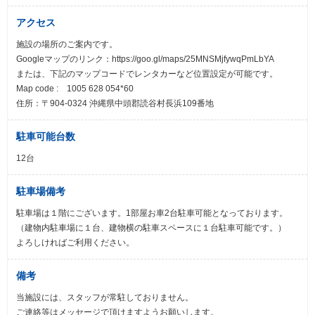
アクセス
施設の場所のご案内です。
Googleマップのリンク：https://goo.gl/maps/25MNSMjfywqPmLbYA
または、下記のマップコードでレンタカーなど位置設定が可能です。
Map code : 1005 628 054*60
住所：〒904-0324 沖縄県中頭郡読谷村長浜109番地
駐車可能台数
12台
駐車場備考
駐車場は１階にございます。1部屋お車2台駐車可能となっております。
（建物内駐車場に１台、建物横の駐車スペースに１台駐車可能です。）
よろしければご利用ください。
備考
当施設には、スタッフが常駐しておりません。
ご連絡等はメッセージで頂けますようお願いします。