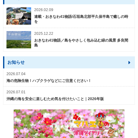
2026.02.09
連載・おきなわ41物語/石垣島北部平久保半島で癒しの時
を
2025.12.22
おきなわ41物語／島をやさしく包み込む緑の風景 多良間
島
お知らせ
2026.07.04
海の危険生物！ハブクラゲなどにご注意ください！
2026.07.01
沖縄の海を安全に楽しむため気を付けたいこと｜2026年版