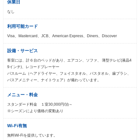
休業日
なし
利用可能カード
Visa、Mastercard、JCB、American Express、Diners、Discover
設備・サービス
客室には、計６台のベッドがあり、エアコン、ソファ、 薄型テレビ(液晶4
9インチ)、レコードプレーヤー
バスルーム（ヘアドライヤー、フェイスタオル、バスタオル、歯ブラシ、
バスアメニティー、ナイトウェア）が備わっています。
メニュー・料金
スタンダード料金 １室30,000円/泊～
※シーズンにより価格の変動あり
Wi-Fi有無
無料Wi-Fiを提供しています。