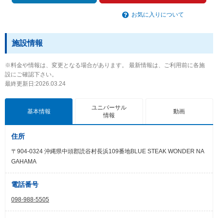
お気に入りについて
施設情報
※料金や情報は、変更となる場合があります。 最新情報は、ご利用前に各施
設にご確認下さい。
最終更新日:2026.03.24
ユニバーサル
基本情報
動画
情報
住所
〒904-0324 沖縄県中頭郡読谷村長浜109番地BLUE STEAK WONDER NA
GAHAMA
電話番号
098-988-5505