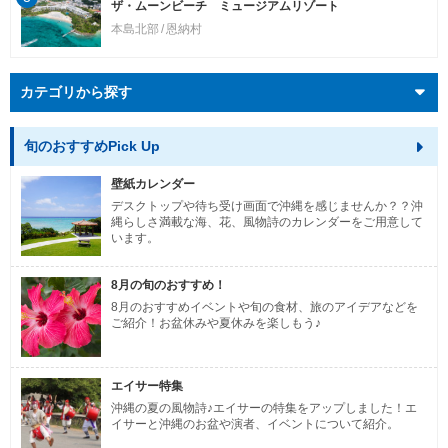
ザ・ムーンビーチ ミュージアムリゾート
本島北部
恩納村
カテゴリから探す
旬のおすすめPick Up
壁紙カレンダー
デスクトップや待ち受け画面で沖縄を感じませんか？？沖
縄らしさ満載な海、花、風物詩のカレンダーをご用意して
います。
8月の旬のおすすめ！
8月のおすすめイベントや旬の食材、旅のアイデアなどを
ご紹介！お盆休みや夏休みを楽しもう♪
エイサー特集
沖縄の夏の風物詩♪エイサーの特集をアップしました！エ
イサーと沖縄のお盆や演者、イベントについて紹介。