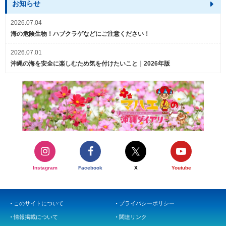
お知らせ
2026.07.04
海の危険生物！ハブクラゲなどにご注意ください！
2026.07.01
沖縄の海を安全に楽しむため気を付けたいこと｜2026年版
Instagram
Facebook
X
Youtube
このサイトについて
プライバシーポリシー
情報掲載について
関連リンク