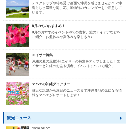
デスクトップや待ち受け画面で沖縄を感じませんか？？沖
縄らしさ満載な海、花、風物詩のカレンダーをご用意して
います。
8月の旬のおすすめ！
8月のおすすめイベントや旬の食材、旅のアイデアなどを
ご紹介！お盆休みや夏休みを楽しもう♪
エイサー特集
沖縄の夏の風物詩♪エイサーの特集をアップしました！エ
イサーと沖縄のお盆や演者、イベントについて紹介。
マハエの沖縄ダイアリー
身近な話題から注目のニュースまで沖縄各地の気になる情
報をマハエがレポートします！
観光ニュース
2026.08.07