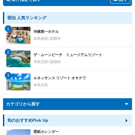
宿泊 人気ランキング
1
沖縄第一ホテル
本島南部
那覇市
2
ザ・ムーンビーチ ミュージアムリゾート
本島北部
恩納村
3
ルネッサンス リゾート オキナワ
本島北部
カテゴリから探す
旬のおすすめPick Up
壁紙カレンダー