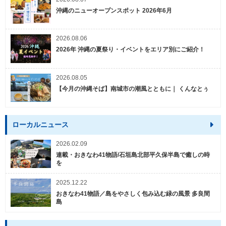
沖縄のニューオープンスポット 2026年6月
2026.08.06
2026年 沖縄の夏祭り・イベントをエリア別にご紹介！
2026.08.05
【今月の沖縄そば】南城市の潮風とともに｜ くんなとぅ
ローカルニュース
2026.02.09
連載・おきなわ41物語/石垣島北部平久保半島で癒しの時
を
2025.12.22
おきなわ41物語／島をやさしく包み込む緑の風景 多良間
島