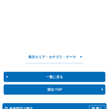
表示エリア・カテゴリ・テーマ
一覧に戻る
宿泊 TOP
条件指定で探す
開く