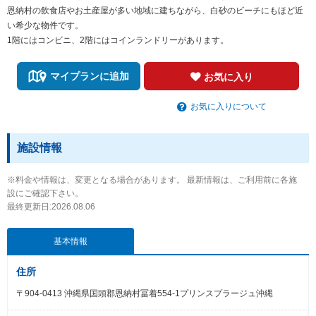
恩納村の飲食店やお土産屋が多い地域に建ちながら、白砂のビーチにもほど近
い希少な物件です。
1階にはコンビニ、2階にはコインランドリーがあります。
マイプランに追加
お気に入り
お気に入りについて
施設情報
※料金や情報は、変更となる場合があります。 最新情報は、ご利用前に各施
設にご確認下さい。
最終更新日:2026.08.06
基本情報
住所
〒904-0413 沖縄県国頭郡恩納村冨着554-1プリンスプラージュ沖縄