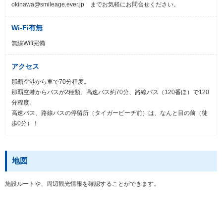
okinawa@smileage.ever.jp までお気軽にお問合せください。
Wi-Fi有無
無線Wifi完備
アクセス
那覇空港から車で70分程度。
那覇空港からバスが2種類。高速バス約70分、路線バス（120番ほ）で120
分程度。
高速バス、路線バスの停留所（タイガービーチ前）は、なんと目の前（徒
歩0分）！
地図
施設ルートや、周辺観光情報を確認することができます。