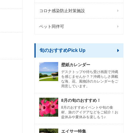
コロナ感染防止対策施設
ペット同伴可
旬のおすすめPick Up
壁紙カレンダー
デスクトップや待ち受け画面で沖縄
を感じませんか？？沖縄らしさ満載
な海、花、風物詩のカレンダーをご
用意しています。
8月の旬のおすすめ！
8月のおすすめイベントや旬の食
材、旅のアイデアなどをご紹介！お
盆休みや夏休みを楽しもう♪
エイサー特集