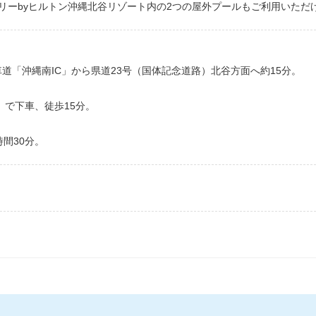
リーbyヒルトン沖縄北谷リゾート内の2つの屋外プールもご利用いただ
車道「沖縄南IC」から県道23号（国体記念道路）北谷方面へ約15分。
』で下車、徒歩15分。
間30分。