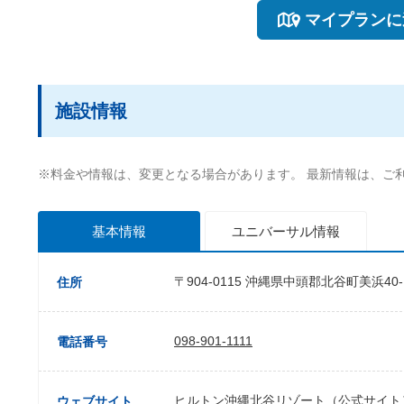
マイプランに
施設情報
※料金や情報は、変更となる場合があります。 最新情報は、ご
基本情報
ユニバーサル
情報
〒904-0115 沖縄県中頭郡北谷町美浜40-
住所
098-901-1111
電話番号
ヒルトン沖縄北谷リゾート（公式サイト
ウェブサイト