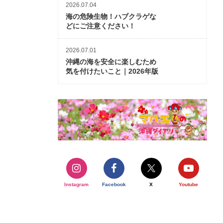
2026.07.04
海の危険生物！ハブクラゲな
どにご注意ください！
2026.07.01
沖縄の海を安全に楽しむため
気を付けたいこと｜2026年版
Instagram
Facebook
X
Youtube