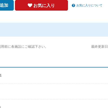
追加
お気に入り
お気に入りについて
利用前に各施設にご確認下さい。
最終更新日:2
1
）