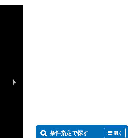
条件指定で探す
開く