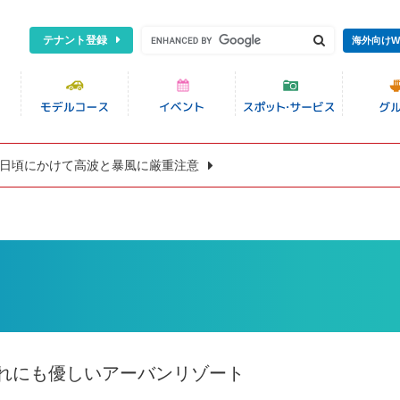
テナント登録
海外向けW
8日頃にかけて高波と暴風に厳重注意
れにも優しいアーバンリゾート