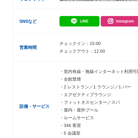
SNSなど
LINE
Instagram
チェックイン：15:00
営業時間
チェックアウト：12:00
・室内有線・無線インターネット利用可
・全館禁煙
・2 レストラン／1 ラウンジ／1 バー
・エグゼクティブラウンジ
・フィットネスセンター／スパ
設備・サービス
・屋内・屋外プール
・ルームサービス
・346 客室
・5 会議室