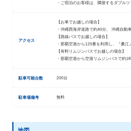
・ご宿泊のお客様は、隣接するダブルツ
【お車でお越しの場合】
・沖縄西海岸道路で約40分。 沖縄自動
【路線バスでお越しの場合】
アクセス
・那覇空港から120番を利用し、『桑江
【有料リムジンバスでお越しの場合】
・那覇空港から空港リムジンバスで約1時
200台
駐車可能台数
無料
駐車場備考
地図