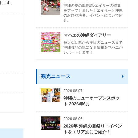
けます。
沖縄の夏の風物詩♪エイサーの特集
をアップしました！エイサーと沖縄
のお盆や演者、イベントについて紹
介。
マハエの沖縄ダイアリー
身近な話題から注目のニュースまで
沖縄各地の気になる情報をマハエが
レポートします！
観光ニュース
2026.08.07
沖縄のニューオープンスポッ
ト 2026年6月
2026.08.06
2026年 沖縄の夏祭り・イベン
トをエリア別にご紹介！