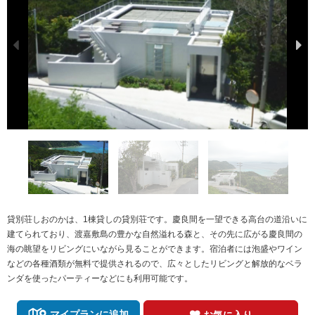
貸別荘しおのかは、1棟貸しの貸別荘です。慶良間を一望できる高台の道沿いに
建てられており、渡嘉敷島の豊かな自然溢れる森と、その先に広がる慶良間の
海の眺望をリビングにいながら見ることができます。宿泊者には泡盛やワイン
などの各種酒類が無料で提供されるので、広々としたリビングと解放的なベラ
ンダを使ったパーティーなどにも利用可能です。
マイプランに追加
お気に入り