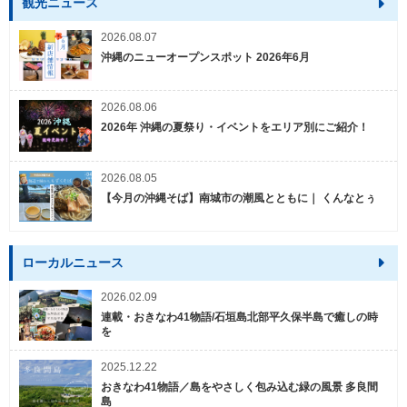
観光ニュース
2026.08.07
沖縄のニューオープンスポット 2026年6月
2026.08.06
2026年 沖縄の夏祭り・イベントをエリア別にご紹介！
2026.08.05
【今月の沖縄そば】南城市の潮風とともに｜ くんなとぅ
ローカルニュース
2026.02.09
連載・おきなわ41物語/石垣島北部平久保半島で癒しの時
を
2025.12.22
おきなわ41物語／島をやさしく包み込む緑の風景 多良間
島