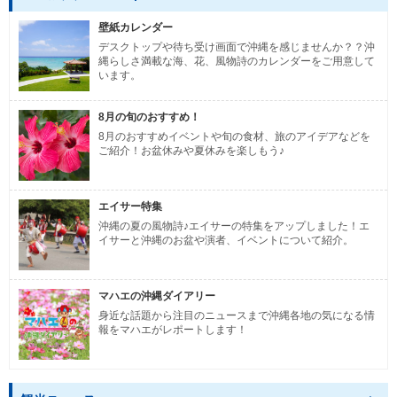
壁紙カレンダー
デスクトップや待ち受け画面で沖縄を感じませんか？？沖
縄らしさ満載な海、花、風物詩のカレンダーをご用意して
います。
8月の旬のおすすめ！
8月のおすすめイベントや旬の食材、旅のアイデアなどを
ご紹介！お盆休みや夏休みを楽しもう♪
エイサー特集
沖縄の夏の風物詩♪エイサーの特集をアップしました！エ
イサーと沖縄のお盆や演者、イベントについて紹介。
マハエの沖縄ダイアリー
身近な話題から注目のニュースまで沖縄各地の気になる情
報をマハエがレポートします！