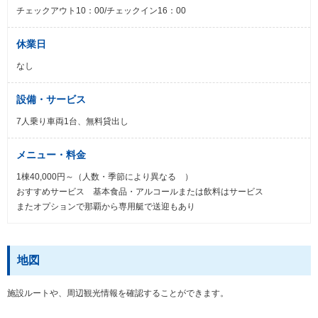
チェックアウト10：00/チェックイン16：00
休業日
なし
設備・サービス
7人乗り車両1台、無料貸出し
メニュー・料金
1棟40,000円～（人数・季節により異なる ）
おすすめサービス 基本食品・アルコールまたは飲料はサービス
またオプションで那覇から専用艇で送迎もあり
地図
施設ルートや、周辺観光情報を確認することができます。