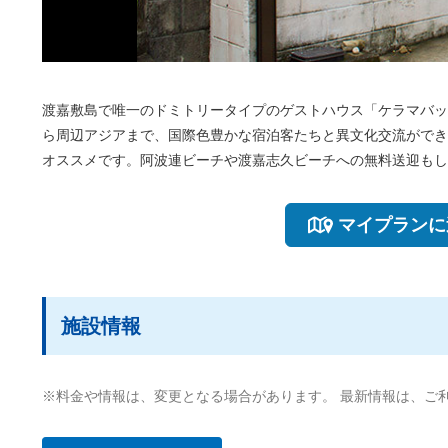
渡嘉敷島で唯一のドミトリータイプのゲストハウス「ケラマバッ
ら周辺アジアまで、国際色豊かな宿泊客たちと異文化交流ができる
オススメです。阿波連ビーチや渡嘉志久ビーチへの無料送迎もし
マイプランに
施設情報
※料金や情報は、変更となる場合があります。 最新情報は、ご