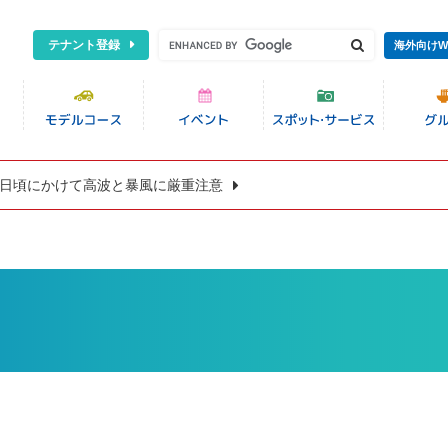
テナント登録
海外向けW
8日頃にかけて高波と暴風に厳重注意