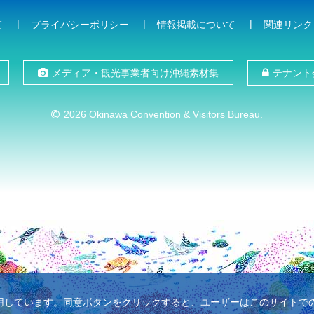
て
プライバシーポリシー
情報掲載について
関連リンク
メディア・観光事業者向け沖縄素材集
テナント
2026 Okinawa Convention & Visitors Bureau.
使用しています。同意ボタンをクリックすると、ユーザーはこのサイトでのC