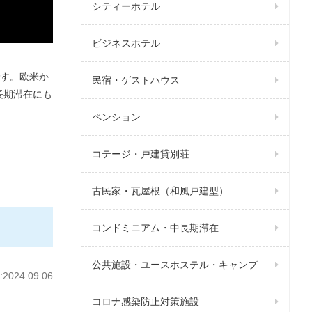
シティーホテル
ビジネスホテル
す。欧米か
民宿・ゲストハウス
長期滞在にも
ペンション
コテージ・戸建貸別荘
古民家・瓦屋根（和風戸建型）
コンドミニアム・中長期滞在
公共施設・ユースホステル・キャンプ
024.09.06
コロナ感染防止対策施設