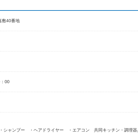
嘉敷40番地
：00
・シャンプー ・ヘアドライヤー ・エアコン 共同キッチン・調理器