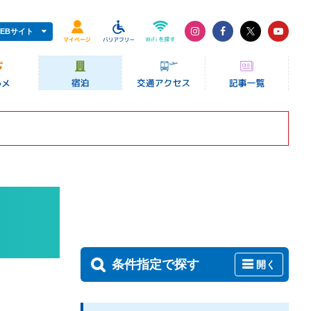
EBサイト
条件指定で探す
開く