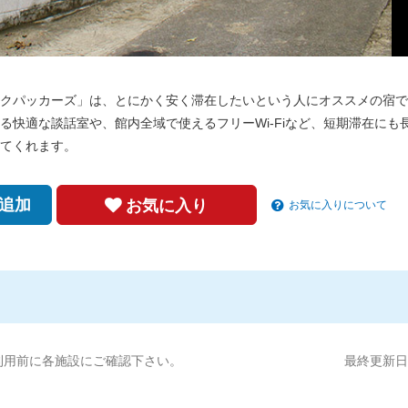
クパッカーズ」は、とにかく安く滞在したいという人にオススメの宿で
快適な談話室や、館内全域で使えるフリーWi-Fiなど、短期滞在にも
てくれます。
追加
お気に入り
お気に入りについて
利用前に各施設にご確認下さい。
最終更新日:2