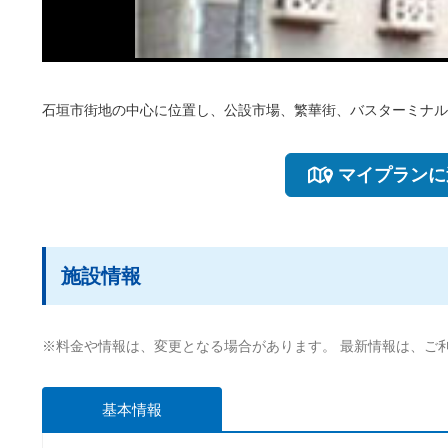
石垣市街地の中心に位置し、公設市場、繁華街、バスターミナル
マイプランに
施設情報
※料金や情報は、変更となる場合があります。 最新情報は、ご
基本情報