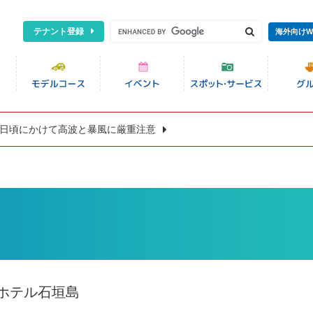
テナント登録
海外向けW
8日頃にかけて高波と暴風に厳重注意
ホテル石垣島