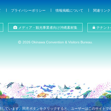
て
プライバシーポリシー
情報掲載について
関連リンク
メディア・観光事業者向け沖縄素材集
テナント
2026 Okinawa Convention & Visitors Bureau.
使用しています。同意ボタンをクリックすると、ユーザーはこのサイトでのC