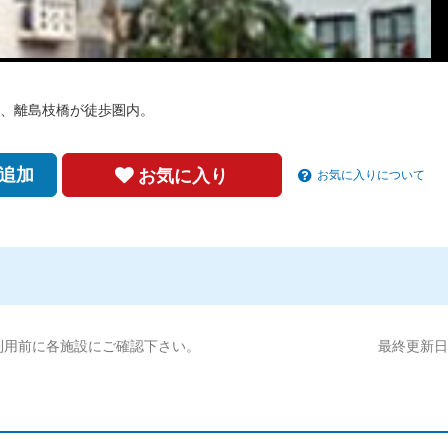
、離島枝橋が徒歩圏内。
追加
お気に入り
お気に入りについて
利用前に各施設にご確認下さい。
最終更新日:2