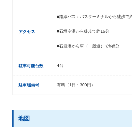
■路線バス：バスターミナルから徒歩で
■石垣空港から徒歩で約15分
アクセス
■石垣港から車（一般道）で約8分
4台
駐車可能台数
有料（1日：300円）
駐車場備考
地図