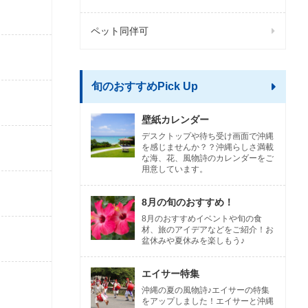
ペット同伴可
旬のおすすめPick Up
壁紙カレンダー
デスクトップや待ち受け画面で沖縄
を感じませんか？？沖縄らしさ満載
な海、花、風物詩のカレンダーをご
用意しています。
8月の旬のおすすめ！
8月のおすすめイベントや旬の食
材、旅のアイデアなどをご紹介！お
盆休みや夏休みを楽しもう♪
エイサー特集
沖縄の夏の風物詩♪エイサーの特集
をアップしました！エイサーと沖縄