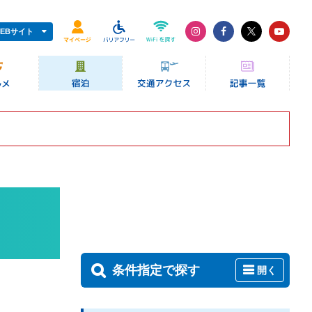
EBサイト
条件指定で探す
開く