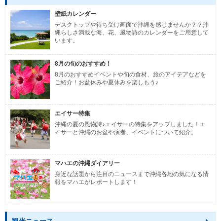
壁紙カレンダー
デスクトップや待ち受け画面で沖縄を感じませんか？？沖
縄らしさ満載な海、花、風物詩のカレンダーをご用意して
います。
8月の旬のおすすめ！
8月のおすすめイベントや旬の食材、旅のアイデアなどを
ご紹介！お盆休みや夏休みを楽しもう♪
エイサー特集
沖縄の夏の風物詩♪エイサーの特集をアップしました！エ
イサーと沖縄のお盆や演者、イベントについて紹介。
マハエの沖縄ダイアリー
身近な話題から注目のニュースまで沖縄各地の気になる情
報をマハエがレポートします！