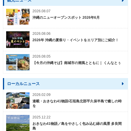
観光ニュース
2026.08.07
沖縄のニューオープンスポット 2026年6月
2026.08.06
2026年 沖縄の夏祭り・イベントをエリア別にご紹介！
2026.08.05
【今月の沖縄そば】南城市の潮風とともに｜ くんなとぅ
ローカルニュース
2026.02.09
連載・おきなわ41物語/石垣島北部平久保半島で癒しの時
を
2025.12.22
おきなわ41物語／島をやさしく包み込む緑の風景 多良間
島