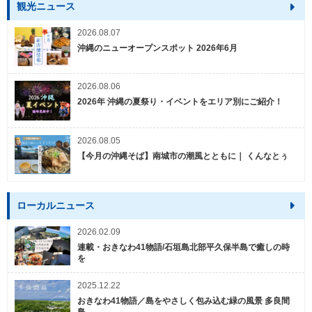
観光ニュース
2026.08.07
沖縄のニューオープンスポット 2026年6月
2026.08.06
2026年 沖縄の夏祭り・イベントをエリア別にご紹介！
2026.08.05
【今月の沖縄そば】南城市の潮風とともに｜ くんなとぅ
ローカルニュース
2026.02.09
連載・おきなわ41物語/石垣島北部平久保半島で癒しの時
を
2025.12.22
おきなわ41物語／島をやさしく包み込む緑の風景 多良間