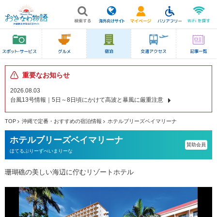
重要なお知らせ
2026.08.03
台風13号情報｜5日～8日頃にかけて高波と暴風に厳重注意
TOP
沖縄で定番・おすすめの宿泊情報
ホテルブリーズベイマリーナ
ホテルブリーズベイマリーナ
賛助会員
ほてるぶりーずべいまりーな
珊瑚礁の美しい海辺に佇むリゾートホテル