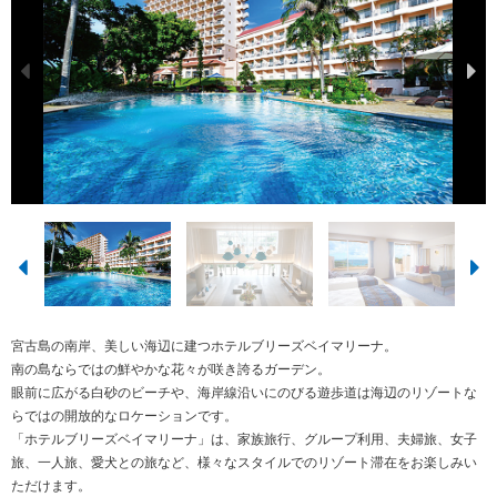
宮古島の南岸、美しい海辺に建つホテルブリーズベイマリーナ。
南の島ならではの鮮やかな花々が咲き誇るガーデン。
眼前に広がる白砂のビーチや、海岸線沿いにのびる遊歩道は海辺のリゾートな
らではの開放的なロケーションです。
「ホテルブリーズベイマリーナ」は、家族旅行、グループ利用、夫婦旅、女子
旅、一人旅、愛犬との旅など、様々なスタイルでのリゾート滞在をお楽しみい
ただけます。