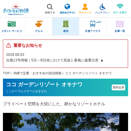
重要なお知らせ
2026.08.03
台風13号情報｜5日～8日頃にかけて高波と暴風に厳重注意
TOP
沖縄で定番・おすすめの宿泊情報
ココ ガーデンリゾート オキナワ
ココ ガーデンリゾート オキナワ
賛助会員
ここがーでんりぞーとおきなわ
プライベート空間を大切にした、静かなリゾートホテル