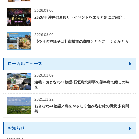
2026.08.06
2026年 沖縄の夏祭り・イベントをエリア別にご紹介！
2026.08.05
【今月の沖縄そば】南城市の潮風とともに｜ くんなとぅ
ローカルニュース
2026.02.09
連載・おきなわ41物語/石垣島北部平久保半島で癒しの時
を
2025.12.22
おきなわ41物語／島をやさしく包み込む緑の風景 多良間
島
お知らせ