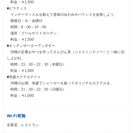
料金：￥1,500
■ピラティス
インナーマッスルを鍛えて身体のゆがみやバランスを改善しよう。
開催日：火・金曜日
時間：9：00～10：00
場所：プールサイドガーデン
料金：￥1,500
■キッチンサーターアンダギー
沖縄の定番おやつを作ってさんぴん茶（ジャスミンティー）と一緒に召
し上がれ。
時間：21：30～22：30（木曜日）
料金：￥1,000
■泡盛カクテルナイト
沖縄のお酒、泡盛でシェーカーを振ってオリジナルカクテルを。
時間：21：30～22：30（日曜日）
料金：￥1,000
Wi-Fi有無
全客室、レストラン