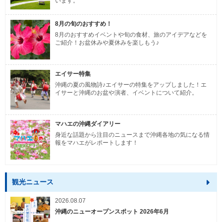
います。
8月の旬のおすすめ！
8月のおすすめイベントや旬の食材、旅のアイデアなどを
ご紹介！お盆休みや夏休みを楽しもう♪
エイサー特集
沖縄の夏の風物詩♪エイサーの特集をアップしました！エ
イサーと沖縄のお盆や演者、イベントについて紹介。
マハエの沖縄ダイアリー
身近な話題から注目のニュースまで沖縄各地の気になる情
報をマハエがレポートします！
観光ニュース
2026.08.07
沖縄のニューオープンスポット 2026年6月