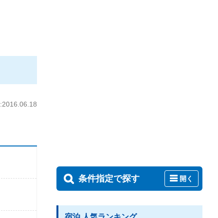
016.06.18
条件指定で探す
開く
宿泊 人気ランキング