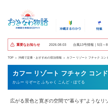
重要なお知らせ
2026.08.03
台風13号情報｜5日～
TOP
沖縄で定番・おすすめの宿泊情報
カフー リゾート フチャク コン
カフー リゾート フチャク コン
かふー りぞーと ふちゃく こんど・ほてる
広がる景色と寛ぎの空間で”暮らす”ようなリ