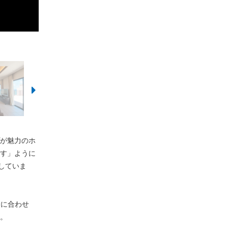
が魅力のホ
す」ように
していま
分に合わせ
。