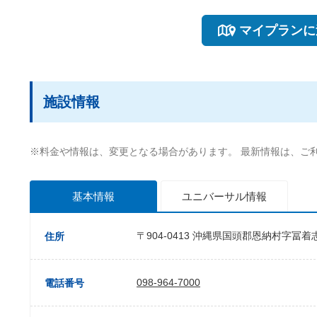
マイプランに
施設情報
※料金や情報は、変更となる場合があります。 最新情報は、ご
基本情報
ユニバーサル
情報
〒904-0413 沖縄県国頭郡恩納村字冨着志
住所
098-964-7000
電話番号