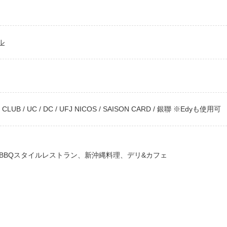
ル
R'S CLUB / UC / DC / UFJ NICOS / SAISON CARD / 銀聯 ※Edyも使用可
、BBQスタイルレストラン、新沖縄料理、デリ&カフェ