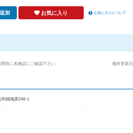
追加
お気に入り
お気に入りについて
利用前に各施設にご確認下さい。
最終更新日:2
利福地原246-1