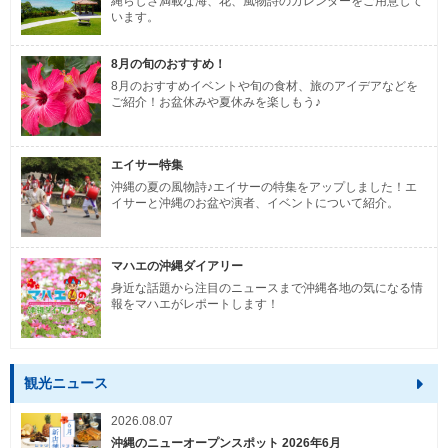
縄らしさ満載な海、花、風物詩のカレンダーをご用意して
います。
8月の旬のおすすめ！
8月のおすすめイベントや旬の食材、旅のアイデアなどを
ご紹介！お盆休みや夏休みを楽しもう♪
エイサー特集
沖縄の夏の風物詩♪エイサーの特集をアップしました！エ
イサーと沖縄のお盆や演者、イベントについて紹介。
マハエの沖縄ダイアリー
身近な話題から注目のニュースまで沖縄各地の気になる情
報をマハエがレポートします！
観光ニュース
2026.08.07
沖縄のニューオープンスポット 2026年6月