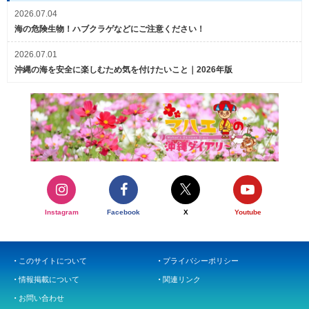
2026.07.04
海の危険生物！ハブクラゲなどにご注意ください！
2026.07.01
沖縄の海を安全に楽しむため気を付けたいこと｜2026年版
Instagram
Facebook
X
Youtube
このサイトについて
プライバシーポリシー
情報掲載について
関連リンク
お問い合わせ