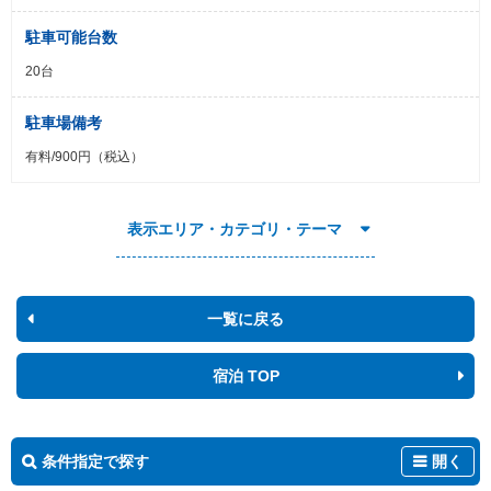
駐車可能台数
20台
駐車場備考
有料/900円（税込）
表示エリア・カテゴリ・テーマ
一覧に戻る
宿泊 TOP
条件指定で探す
開く