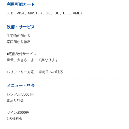
利用可能カード
JCB、VISA、MASTER、UC、DC、UFJ、AMEX
設備・サービス
手荷物の預かり
窓口預かり無料
■宅配受付サービス
重量、大きさによって異なります
バリアフリー対応： 車椅子への対応
メニュー・料金
シングル:5500 円
素泊り料金
ツイン:8000円
2名様料金