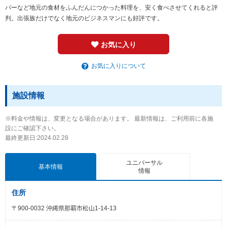
バーなど地元の食材をふんだんにつかった料理を、安く食べさせてくれると評
判。出張族だけでなく地元のビジネスマンにも好評です。
お気に入り
お気に入りについて
施設情報
※料金や情報は、変更となる場合があります。 最新情報は、ご利用前に各施
設にご確認下さい。
最終更新日:2024.02.28
ユニバーサル
基本情報
情報
住所
〒900-0032 沖縄県那覇市松山1-14-13