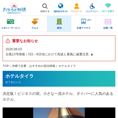
重要なお知らせ
2026.08.03
台風13号情報｜5日～8日頃にかけて高波と暴風に厳重注意
TOP
沖縄で定番・おすすめの宿泊情報
ホテルタイラ
ホテルタイラ
ほてるたいら
決定版！ビジネスの宿。小さな一流ホテル。ダイバーに人気のある
ホテル。