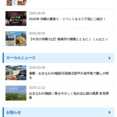
2026.08.06
2026年 沖縄の夏祭り・イベントをエリア別にご紹介！
2026.08.05
【今月の沖縄そば】南城市の潮風とともに｜ くんなとぅ
ローカルニュース
2026.02.09
連載・おきなわ41物語/石垣島北部平久保半島で癒しの時
を
2025.12.22
おきなわ41物語／島をやさしく包み込む緑の風景 多良間
島
お知らせ