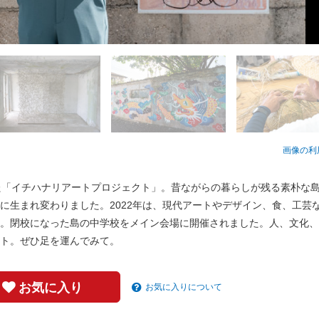
画像の利
された「イチハナリアートプロジェクト」。昔ながらの暮らしが残る素朴な
生まれ変わりました。2022年は、現代アートやデザイン、食、工芸な
。閉校になった島の中学校をメイン会場に開催されました。人、文化、
ト。ぜひ足を運んでみて。
お気に入り
お気に入りについて