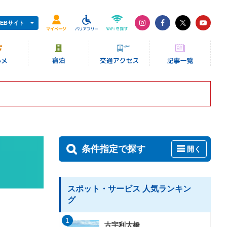
EBサイト
条件指定で探す
開く
スポット・サービス 人気ランキン
グ
1
古宇利大橋