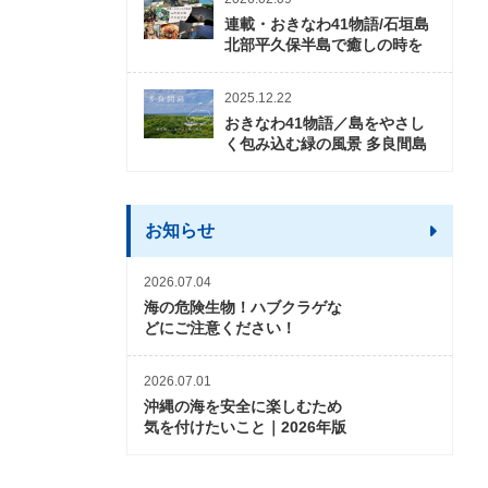
連載・おきなわ41物語/石垣島
北部平久保半島で癒しの時を
2025.12.22
おきなわ41物語／島をやさし
く包み込む緑の風景 多良間島
お知らせ
2026.07.04
海の危険生物！ハブクラゲな
どにご注意ください！
2026.07.01
沖縄の海を安全に楽しむため
気を付けたいこと｜2026年版