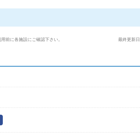
利用前に各施設にご確認下さい。
最終更新日:2