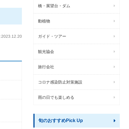
橋・展望台・ダム
動植物
ガイド・ツアー
023.12.20
観光協会
旅行会社
コロナ感染防止対策施設
雨の日でも楽しめる
旬のおすすめPick Up