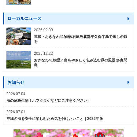
ローカルニュース
2026.02.09
連載・おきなわ41物語/石垣島北部平久保半島で癒しの時
を
2025.12.22
おきなわ41物語／島をやさしく包み込む緑の風景 多良間
島
お知らせ
2026.07.04
海の危険生物！ハブクラゲなどにご注意ください！
2026.07.01
沖縄の海を安全に楽しむため気を付けたいこと｜2026年版