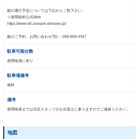
船の運行予定については下記からご覧下さい。
☆座間味村公式Web
https://www.vill.zamami.okinawa.jp/
船のご予約、お問い合わせTEL：098-868-4567
駐車可能台数
座間味港に有り
駐車場備考
無料
備考
座間味港までは当店スタッフがお出迎えに参りますのでご連絡ください。
地図