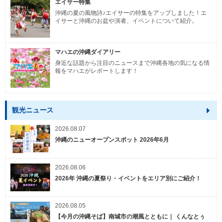
エイサー特集
沖縄の夏の風物詩♪エイサーの特集をアップしました！エ
イサーと沖縄のお盆や演者、イベントについて紹介。
マハエの沖縄ダイアリー
身近な話題から注目のニュースまで沖縄各地の気になる情
報をマハエがレポートします！
観光ニュース
2026.08.07
沖縄のニューオープンスポット 2026年6月
2026.08.06
2026年 沖縄の夏祭り・イベントをエリア別にご紹介！
2026.08.05
【今月の沖縄そば】南城市の潮風とともに｜ くんなとぅ