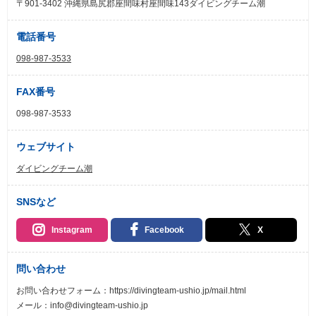
〒901-3402 沖縄県島尻郡座間味村座間味143ダイビングチーム潮
電話番号
098-987-3533
FAX番号
098-987-3533
ウェブサイト
ダイビングチーム潮
SNSなど
Instagram
Facebook
X
問い合わせ
お問い合わせフォーム：https://divingteam-ushio.jp/mail.html
メール：info@divingteam-ushio.jp