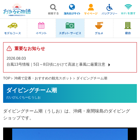
重要なお知らせ
2026.08.03
台風13号情報｜5日～8日頃にかけて高波と暴風に厳重注意
TOP
沖縄で定番・おすすめの観光スポット
ダイビングチーム潮
ダイビングチーム潮
だいびんぐちーむうしお
ダイビングチーム潮（うしお）は、沖縄・座間味島のダイビング
ショップです。