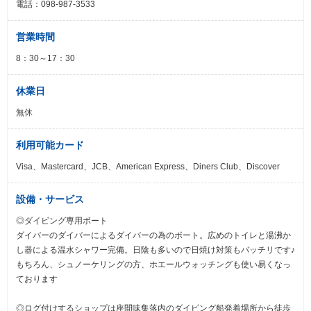
電話：098-987-3533
営業時間
8：30～17：30
休業日
無休
利用可能カード
Visa、Mastercard、JCB、American Express、Diners Club、Discover
設備・サービス
◎ダイビング専用ボート
ダイバーのダイバーによるダイバーの為のボート。広めのトイレと湯沸か
し器による温水シャワー完備。日陰も多いので日焼け対策もバッチリです♪
もちろん、シュノーケリングの方、ホエールウォッチングも使い易くなっ
ております
◎ログ付けするショップは座間味集落内のダイビング船発着場所から徒歩