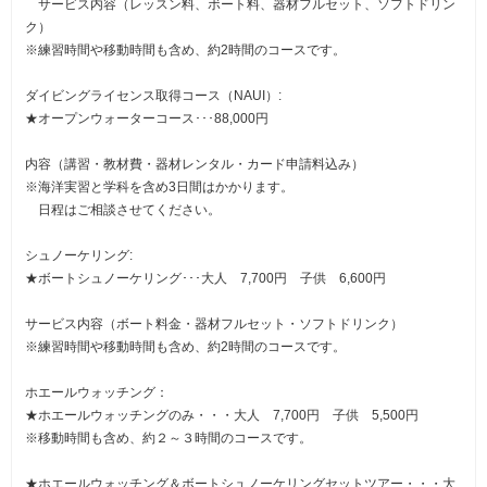
サービス内容（レッスン料、ボート料、器材フルセット、ソフトドリン
ク）
※練習時間や移動時間も含め、約2時間のコースです。
ダイビングライセンス取得コース（NAUI）:
★オープンウォーターコース･･･88,000円
内容（講習・教材費・器材レンタル・カード申請料込み）
※海洋実習と学科を含め3日間はかかります。
日程はご相談させてください。
シュノーケリング:
★ボートシュノーケリング･･･大人 7,700円 子供 6,600円
サービス内容（ボート料金・器材フルセット・ソフトドリンク）
※練習時間や移動時間も含め、約2時間のコースです。
ホエールウォッチング：
★ホエールウォッチングのみ・・・大人 7,700円 子供 5,500円
※移動時間も含め、約２～３時間のコースです。
★ホエールウォッチング＆ボートシュノーケリングセットツアー・・・大