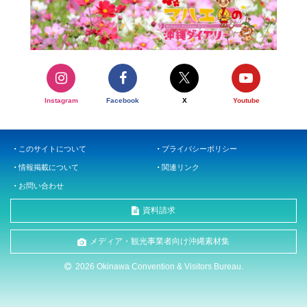
Instagram
Facebook
X
Youtube
このサイトについて
プライバシーポリシー
情報掲載について
関連リンク
お問い合わせ
資料請求
メディア・観光事業者向け沖縄素材集
2026 Okinawa Convention & Visitors Bureau.